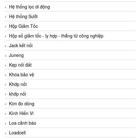
Hệ thống lọc di động
Hệ thống Sưởi
Hộp Giảm Tốc
Hộp số giảm tốc - ly hợp - thắng từ công nghiệp
Jack kết nối
Juneng
Kẹp nối đất
Khóa bảo vệ
Khớp nối
khớp nối
Kìm đo dòng
Kính Hiển Vi
Loa cảnh báo
Loadcell