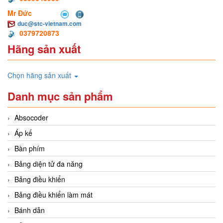
Mr Đức
duc@stc-vietnam.com
0379720873
Hãng sản xuất
Chọn hãng sản xuất
Danh mục sản phẩm
Absocoder
Áp kế
Bàn phím
Bảng diện tử đa năng
Bảng điều khiển
Bảng điều khiển làm mát
Bánh dẫn