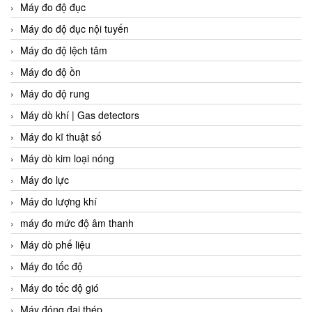
Máy đo độ đục
Máy đo độ đục nội tuyến
Máy đo độ lệch tâm
Máy đo độ ồn
Máy đo độ rung
Máy dò khí | Gas detectors
Máy đo kĩ thuật số
Máy dò kim loại nóng
Máy đo lực
Máy đo lượng khí
máy đo mức độ âm thanh
Máy dò phế liệu
Máy đo tốc độ
Máy đo tốc độ gió
Máy đóng đai thép