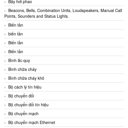
Bẫy hơi phao
Beacons, Bells, Combination Units, Loudspeakers, Manual Call
Points, Sounders and Status Lights.
Biến tần
biến tần
Biến tần
Biến tần
Bình ắc-quy
Bình chữa cháy
Bình chữa cháy khô
Bộ cách lý tín hiệu
Bộ chuyển đổi
Bộ chuyển đổi tín hiệu
Bộ chuyển mạch
Bộ chuyển mạch Ethernet