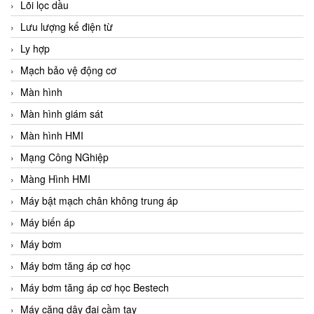
Lõi lọc dầu
Lưu lượng kế điện từ
Ly hợp
Mạch bảo vệ động cơ
Màn hình
Màn hình giám sát
Màn hình HMI
Mạng Công NGhiệp
Màng Hình HMI
Máy bật mạch chân không trung áp
Máy biến áp
Máy bơm
Máy bơm tăng áp cơ học
Máy bơm tăng áp cơ học Bestech
Máy căng dây đai cầm tay