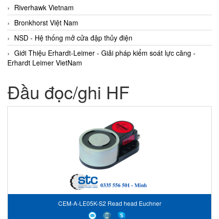
Riverhawk Vietnam
Bronkhorst Việt Nam
NSD - Hệ thống mở cửa đập thủy điện
Giới Thiệu Erhardt-Leimer - Giải pháp kiểm soát lực căng -
Erhardt Leimer VietNam
Đầu đọc/ghi HF
CEM-A-LE05K-S2 Read head Euchner