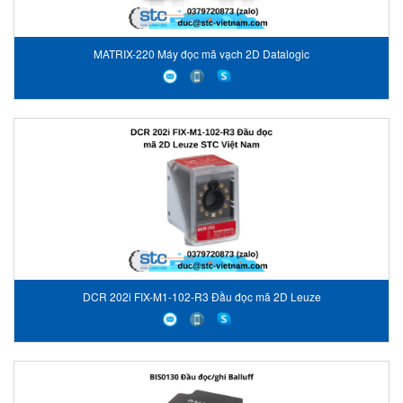
MATRIX-220 Máy đọc mã vạch 2D Datalogic
DCR 202i FIX-M1-102-R3 Đầu đọc mã 2D Leuze