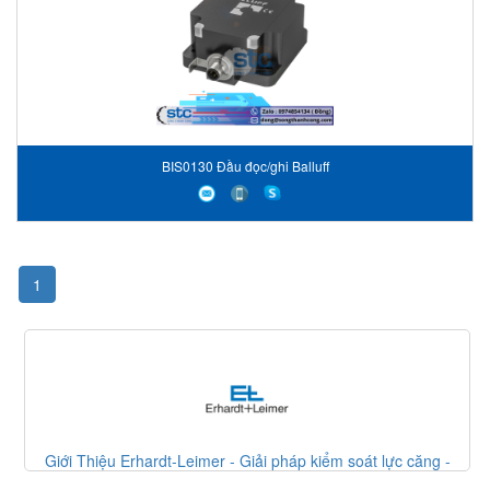
BIS0130 Đầu đọc/ghi Balluff
1
Giới Thiệu Erhardt-Leimer - Giải pháp kiểm soát lực căng -
Erhardt Leimer VietNam