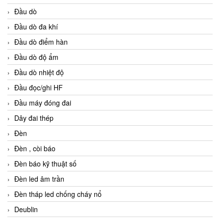
Đầu dò
Đầu dò đa khí
Đầu dò điểm hàn
Đầu dò độ ẩm
Đầu dò nhiệt độ
Đầu đọc/ghi HF
Đầu máy đóng đai
Dây đai thép
Đèn
Đèn , còi báo
Đèn báo kỹ thuật số
Đèn led âm trần
Đèn tháp led chống cháy nổ
Deublin