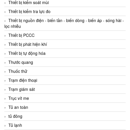
Thiết bị kiểm soát mùi
Thiết bị kiểm tra lực đo
Thiết bị nguồn điện - biến tần - biến dòng - biến áp - sóng hài -
lọc nhiễu
Thiết bị PCCC
Thiết bị phát hiện khí
Thiết bị tự động hóa
Thước quang
Thuốc thử
Trạm điện thoại
Trạm giám sát
Trục vít me
Tủ an toàn
tủ đông
Tủ lạnh