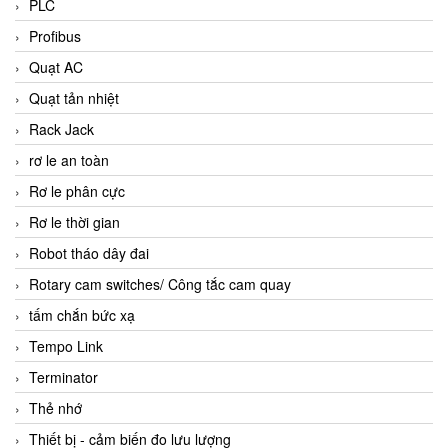
PLC
Profibus
Quạt AC
Quạt tản nhiệt
Rack Jack
rơ le an toàn
Rơ le phân cực
Rơ le thời gian
Robot tháo dây đai
Rotary cam switches/ Công tắc cam quay
tấm chắn bức xạ
Tempo Link
Terminator
Thẻ nhớ
Thiết bị - cảm biến đo lưu lượng