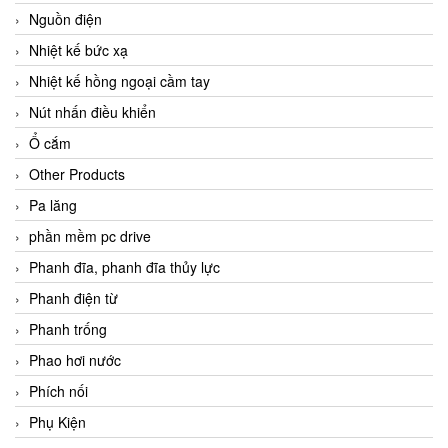
Nguồn điện
Nhiệt kế bức xạ
Nhiệt kế hồng ngoại cầm tay
Nút nhấn điều khiển
Ổ cắm
Other Products
Pa lăng
phần mềm pc drive
Phanh đĩa, phanh đĩa thủy lực
Phanh điện từ
Phanh trống
Phao hơi nước
Phích nối
Phụ Kiện