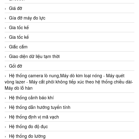
Giá đỡ
Gía đỡ máy đo lực
Gia tốc kế
Gia tốc kế
Giắc cắm
Giao diện dữ liệu tạm thời
Gối đỡ
Hệ thống camera lò nung,Máy dò kim loại nóng - Máy quét
vòng lazer - Máy cắt phôi không tiếp xúc theo hệ thống chiều dài-
Máy dò lỗ hàn
Hệ thống cảnh báo khí
Hệ thống dẫn hướng tuyến tính
Hệ thống định vị mã vạch
Hệ thống đo độ đục
Hệ thống đo lường