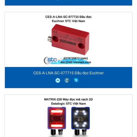
CES-A-LNA-SC-077715 Đầu đọc Euchner