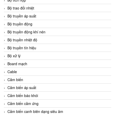
Bộ tích hợp
Bộ trao đổi nhiệt
Bộ truyền áp suất
Bộ truyền động
Bộ truyền động khí nén
Bộ truyền nhiệt độ
Bộ truyền tín hiệu
Bộ xử lý
Board mạch
Cable
Cảm biến
Cảm biến áp suất
Cảm biến báo khói
Cảm biến cảm ứng
Cảm biến canh biên dạng siêu âm