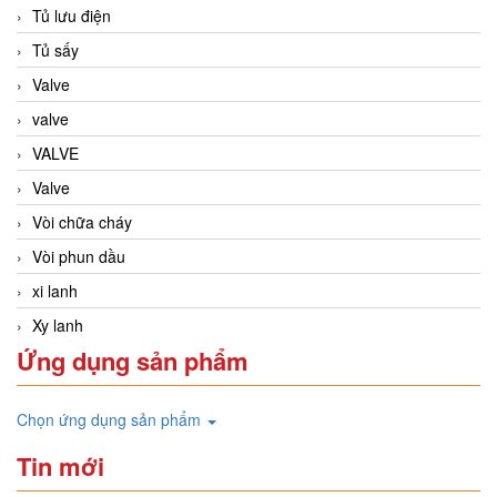
Tủ lưu điện
Tủ sấy
Valve
valve
VALVE
Valve
Vòi chữa cháy
Vòi phun dầu
xi lanh
Xy lanh
Ứng dụng sản phẩm
Chọn ứng dụng sản phẩm
Tin mới