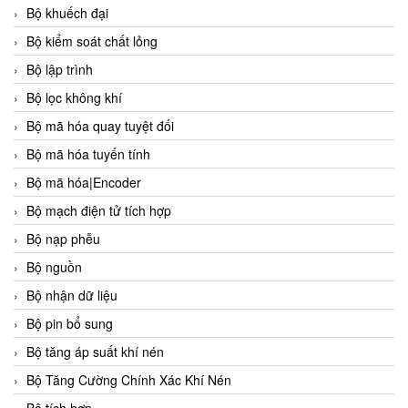
Bộ khuếch đại
Bộ kiểm soát chất lỏng
Bộ lập trình
Bộ lọc không khí
Bộ mã hóa quay tuyệt đối
Bộ mã hóa tuyến tính
Bộ mã hóa|Encoder
Bộ mạch điện tử tích hợp
Bộ nạp phễu
Bộ nguồn
Bộ nhận dữ liệu
Bộ pin bổ sung
Bộ tăng áp suất khí nén
Bộ Tăng Cường Chính Xác Khí Nén