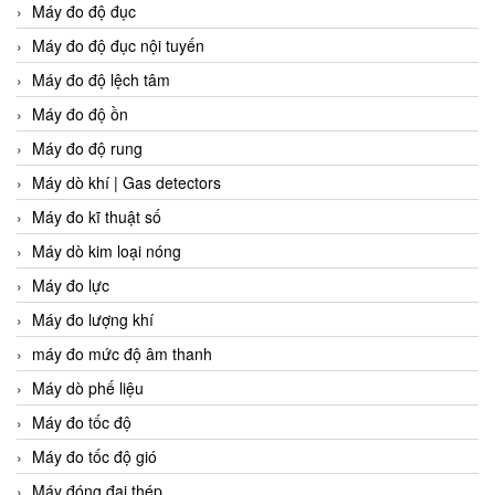
Máy đo độ đục
Máy đo độ đục nội tuyến
Máy đo độ lệch tâm
Máy đo độ ồn
Máy đo độ rung
Máy dò khí | Gas detectors
Máy đo kĩ thuật số
Máy dò kim loại nóng
Máy đo lực
Máy đo lượng khí
máy đo mức độ âm thanh
Máy dò phế liệu
Máy đo tốc độ
Máy đo tốc độ gió
Máy đóng đai thép