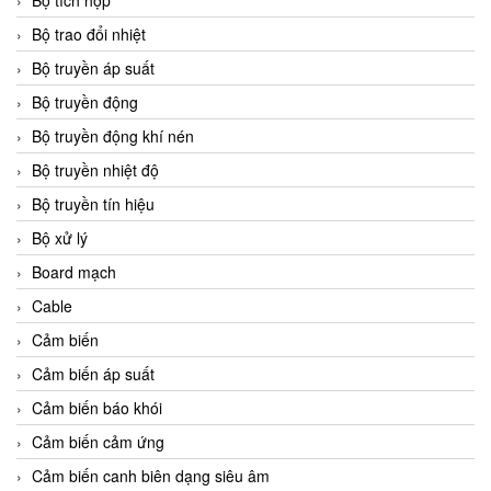
Bộ tích hợp
Bộ trao đổi nhiệt
Bộ truyền áp suất
Bộ truyền động
Bộ truyền động khí nén
Bộ truyền nhiệt độ
Bộ truyền tín hiệu
Bộ xử lý
Board mạch
Cable
Cảm biến
Cảm biến áp suất
Cảm biến báo khói
Cảm biến cảm ứng
Cảm biến canh biên dạng siêu âm