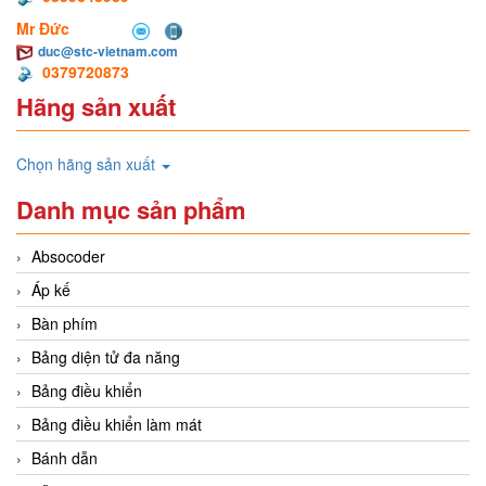
Mr Đức
duc@stc-vietnam.com
0379720873
Hãng sản xuất
Chọn hãng sản xuất
Danh mục sản phẩm
Absocoder
Áp kế
Bàn phím
Bảng diện tử đa năng
Bảng điều khiển
Bảng điều khiển làm mát
Bánh dẫn