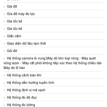
Giá đỡ
Gía đỡ máy đo lực
Gia tốc kế
Gia tốc kế
Giắc cắm
Giao diện dữ liệu tạm thời
Gối đỡ
Hệ thống camera lò nung,Máy dò kim loại nóng - Máy quét
vòng lazer - Máy cắt phôi không tiếp xúc theo hệ thống chiều dài-
Máy dò lỗ hàn
Hệ thống cảnh báo khí
Hệ thống dẫn hướng tuyến tính
Hệ thống định vị mã vạch
Hệ thống đo độ đục
Hệ thống đo lường