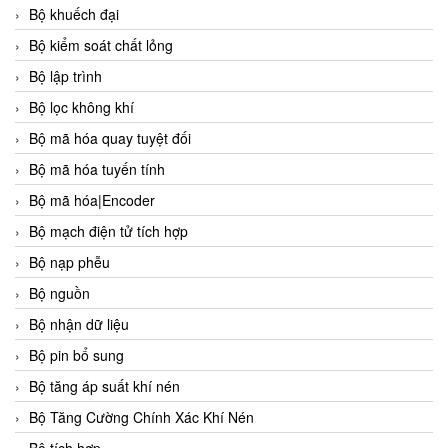
Bộ khuếch đại
Bộ kiểm soát chất lỏng
Bộ lập trình
Bộ lọc không khí
Bộ mã hóa quay tuyệt đối
Bộ mã hóa tuyến tính
Bộ mã hóa|Encoder
Bộ mạch điện tử tích hợp
Bộ nạp phễu
Bộ nguồn
Bộ nhận dữ liệu
Bộ pin bổ sung
Bộ tăng áp suất khí nén
Bộ Tăng Cường Chính Xác Khí Nén