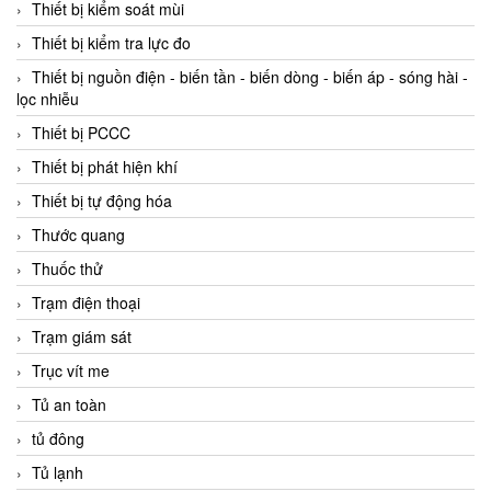
Thiết bị kiểm soát mùi
Thiết bị kiểm tra lực đo
Thiết bị nguồn điện - biến tần - biến dòng - biến áp - sóng hài -
lọc nhiễu
Thiết bị PCCC
Thiết bị phát hiện khí
Thiết bị tự động hóa
Thước quang
Thuốc thử
Trạm điện thoại
Trạm giám sát
Trục vít me
Tủ an toàn
tủ đông
Tủ lạnh