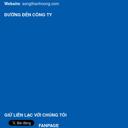
Website
:
songthanhcong.com
ĐƯỜNG ĐẾN CÔNG TY
GIỮ LIÊN LẠC VỚI CHÚNG TÔI
FANPAGE