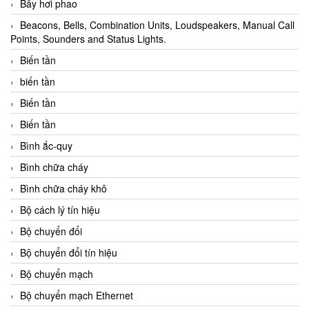
Bẫy hơi phao
Beacons, Bells, Combination Units, Loudspeakers, Manual Call
Points, Sounders and Status Lights.
Biến tần
biến tần
Biến tần
Biến tần
Bình ắc-quy
Bình chữa cháy
Bình chữa cháy khô
Bộ cách lý tín hiệu
Bộ chuyển đổi
Bộ chuyển đổi tín hiệu
Bộ chuyển mạch
Bộ chuyển mạch Ethernet