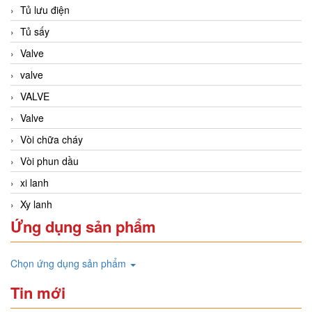
Tủ lưu điện
Tủ sấy
Valve
valve
VALVE
Valve
Vòi chữa cháy
Vòi phun dầu
xi lanh
Xy lanh
Ứng dụng sản phẩm
Chọn ứng dụng sản phẩm
Tin mới