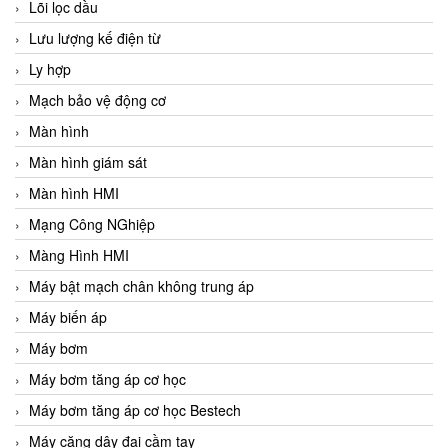
Lõi lọc dầu
Lưu lượng kế điện từ
Ly hợp
Mạch bảo vệ động cơ
Màn hình
Màn hình giám sát
Màn hình HMI
Mạng Công NGhiệp
Màng Hình HMI
Máy bật mạch chân không trung áp
Máy biến áp
Máy bơm
Máy bơm tăng áp cơ học
Máy bơm tăng áp cơ học Bestech
Máy căng dây đai cầm tay