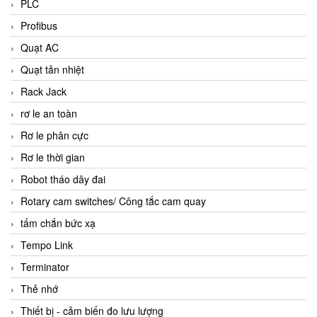
PLC
Profibus
Quạt AC
Quạt tản nhiệt
Rack Jack
rơ le an toàn
Rơ le phân cực
Rơ le thời gian
Robot tháo dây đai
Rotary cam switches/ Công tắc cam quay
tấm chắn bức xạ
Tempo Link
Terminator
Thẻ nhớ
Thiết bị - cảm biến đo lưu lượng