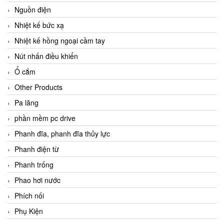
Nguồn điện
Nhiệt kế bức xạ
Nhiệt kế hồng ngoại cầm tay
Nút nhấn điều khiển
Ổ cắm
Other Products
Pa lăng
phần mềm pc drive
Phanh đĩa, phanh đĩa thủy lực
Phanh điện từ
Phanh trống
Phao hơi nước
Phích nối
Phụ Kiện