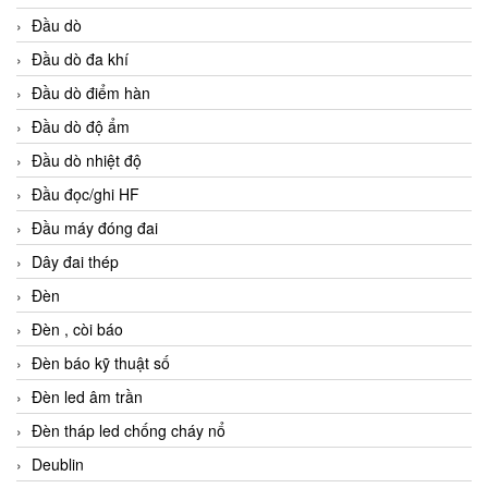
Đầu dò
Đầu dò đa khí
Đầu dò điểm hàn
Đầu dò độ ẩm
Đầu dò nhiệt độ
Đầu đọc/ghi HF
Đầu máy đóng đai
Dây đai thép
Đèn
Đèn , còi báo
Đèn báo kỹ thuật số
Đèn led âm trần
Đèn tháp led chống cháy nổ
Deublin