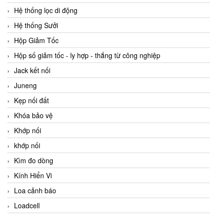
Hệ thống lọc di động
Hệ thống Sưởi
Hộp Giảm Tốc
Hộp số giảm tốc - ly hợp - thắng từ công nghiệp
Jack kết nối
Juneng
Kẹp nối đất
Khóa bảo vệ
Khớp nối
khớp nối
Kìm đo dòng
Kính Hiển Vi
Loa cảnh báo
Loadcell