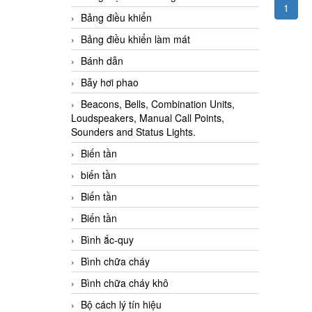
1
Bảng điều khiển
Bảng điều khiển làm mát
Bánh dẫn
Bẫy hơi phao
Beacons, Bells, Combination Units,
Loudspeakers, Manual Call Points,
Sounders and Status Lights.
Biến tần
biến tần
Biến tần
Biến tần
Bình ắc-quy
Bình chữa cháy
Bình chữa cháy khô
Bộ cách lý tín hiệu