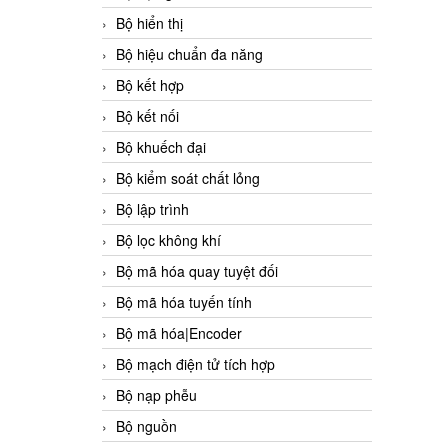
Bộ hiển thị
Bộ hiệu chuẩn đa năng
Bộ kết hợp
Bộ kết nối
Bộ khuếch đại
Bộ kiểm soát chất lỏng
Bộ lập trình
Bộ lọc không khí
Bộ mã hóa quay tuyệt đối
Bộ mã hóa tuyến tính
Bộ mã hóa|Encoder
Bộ mạch điện tử tích hợp
Bộ nạp phễu
Bộ nguồn