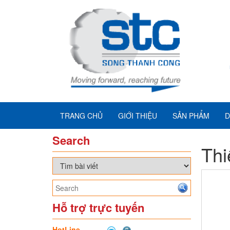
TRANG CHỦ
GIỚI THIỆU
SẢN PHẨM
D
Search
Thi
Hỗ trợ trực tuyến
HotLine