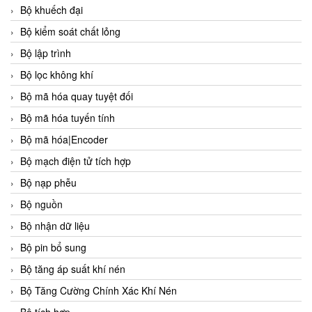
Bộ khuếch đại
Bộ kiểm soát chất lỏng
Bộ lập trình
Bộ lọc không khí
Bộ mã hóa quay tuyệt đối
Bộ mã hóa tuyến tính
Bộ mã hóa|Encoder
Bộ mạch điện tử tích hợp
Bộ nạp phễu
Bộ nguồn
Bộ nhận dữ liệu
Bộ pin bổ sung
Bộ tăng áp suất khí nén
Bộ Tăng Cường Chính Xác Khí Nén