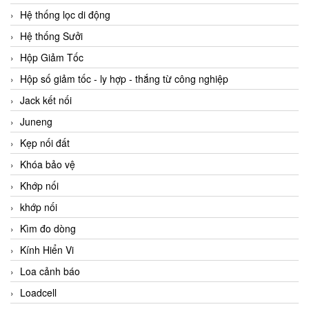
Hệ thống lọc di động
Hệ thống Sưởi
Hộp Giảm Tốc
Hộp số giảm tốc - ly hợp - thắng từ công nghiệp
Jack kết nối
Juneng
Kẹp nối đất
Khóa bảo vệ
Khớp nối
khớp nối
Kìm đo dòng
Kính Hiển Vi
Loa cảnh báo
Loadcell