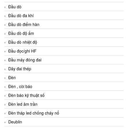
Đầu dò
Đầu dò đa khí
Đầu dò điểm hàn
Đầu dò độ ẩm
Đầu dò nhiệt độ
Đầu đọc/ghi HF
Đầu máy đóng đai
Dây đai thép
Đèn
Đèn , còi báo
Đèn báo kỹ thuật số
Đèn led âm trần
Đèn tháp led chống cháy nổ
Deublin