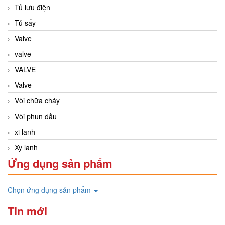
Tủ lưu điện
Tủ sấy
Valve
valve
VALVE
Valve
Vòi chữa cháy
Vòi phun dầu
xi lanh
Xy lanh
Ứng dụng sản phẩm
Chọn ứng dụng sản phẩm
Tin mới