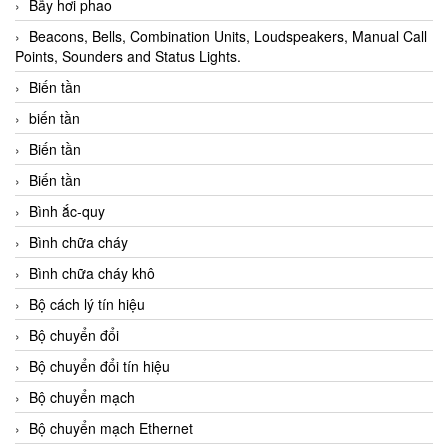
Bẫy hơi phao
Beacons, Bells, Combination Units, Loudspeakers, Manual Call
Points, Sounders and Status Lights.
Biến tần
biến tần
Biến tần
Biến tần
Bình ắc-quy
Bình chữa cháy
Bình chữa cháy khô
Bộ cách lý tín hiệu
Bộ chuyển đổi
Bộ chuyển đổi tín hiệu
Bộ chuyển mạch
Bộ chuyển mạch Ethernet