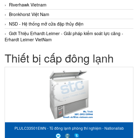
Riverhawk Vietnam
Bronkhorst Việt Nam
NSD - Hệ thống mở cửa đập thủy điện
Giới Thiệu Erhardt-Leimer - Giải pháp kiểm soát lực căng -
Erhardt Leimer VietNam
Thiết bị cấp đông lạnh
PLULC33501EWN - Tủ đông lạnh phòng thí nghiệm - Nationallab
Vietnam