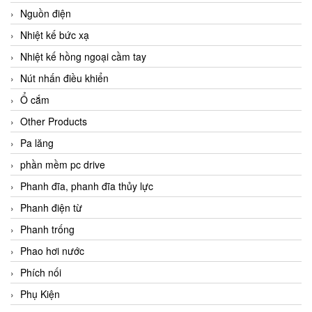
Nguồn điện
Nhiệt kế bức xạ
Nhiệt kế hồng ngoại cầm tay
Nút nhấn điều khiển
Ổ cắm
Other Products
Pa lăng
phần mềm pc drive
Phanh đĩa, phanh đĩa thủy lực
Phanh điện từ
Phanh trống
Phao hơi nước
Phích nối
Phụ Kiện