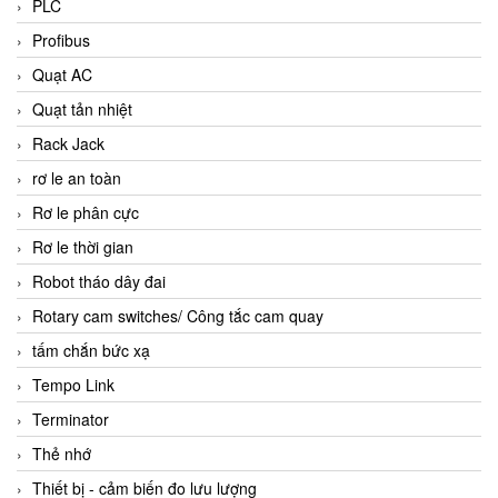
PLC
Profibus
Quạt AC
Quạt tản nhiệt
Rack Jack
rơ le an toàn
Rơ le phân cực
Rơ le thời gian
Robot tháo dây đai
Rotary cam switches/ Công tắc cam quay
tấm chắn bức xạ
Tempo Link
Terminator
Thẻ nhớ
Thiết bị - cảm biến đo lưu lượng