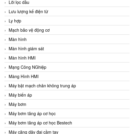
Lõi lọc dầu
Lưu lượng kế điện từ
Ly hợp
Mạch bảo vệ động cơ
Màn hình
Màn hình giám sát
Màn hình HMI
Mạng Công NGhiệp
Màng Hình HMI
Máy bật mạch chân không trung áp
Máy biến áp
Máy bơm
Máy bơm tăng áp cơ học
Máy bơm tăng áp cơ học Bestech
Máy căng dây đai cầm tay