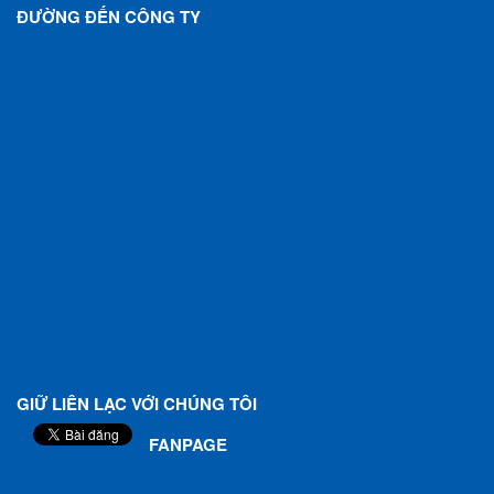
ĐƯỜNG ĐẾN CÔNG TY
GIỮ LIÊN LẠC VỚI CHÚNG TÔI
FANPAGE