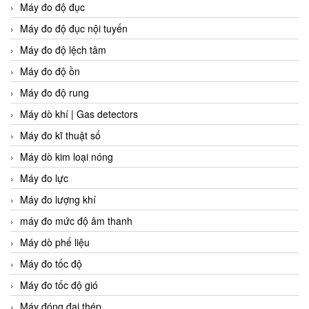
Máy đo độ đục
Máy đo độ đục nội tuyến
Máy đo độ lệch tâm
Máy đo độ ồn
Máy đo độ rung
Máy dò khí | Gas detectors
Máy đo kĩ thuật số
Máy dò kim loại nóng
Máy đo lực
Máy đo lượng khí
máy đo mức độ âm thanh
Máy dò phế liệu
Máy đo tốc độ
Máy đo tốc độ gió
Máy đóng đai thép