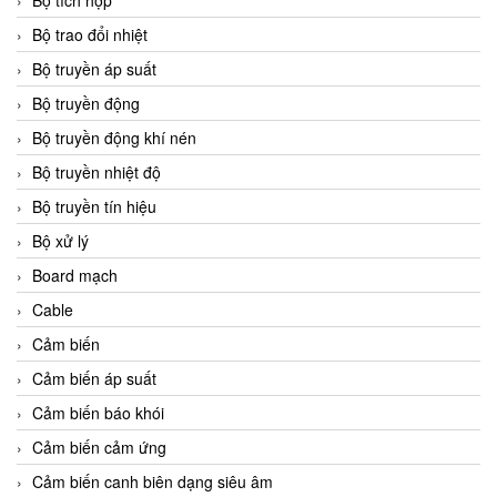
Bộ tích hợp
Bộ trao đổi nhiệt
Bộ truyền áp suất
Bộ truyền động
Bộ truyền động khí nén
Bộ truyền nhiệt độ
Bộ truyền tín hiệu
Bộ xử lý
Board mạch
Cable
Cảm biến
Cảm biến áp suất
Cảm biến báo khói
Cảm biến cảm ứng
Cảm biến canh biên dạng siêu âm