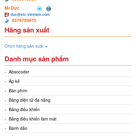
Mr Đức
duc@stc-vietnam.com
0379720873
Hãng sản xuất
Chọn hãng sản xuất
Danh mục sản phẩm
Absocoder
Áp kế
Bàn phím
Bảng diện tử đa năng
Bảng điều khiển
Bảng điều khiển làm mát
Bánh dẫn