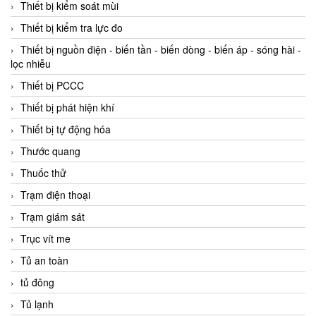
Thiết bị kiểm soát mùi
Thiết bị kiểm tra lực đo
Thiết bị nguồn điện - biến tần - biến dòng - biến áp - sóng hài -
lọc nhiễu
Thiết bị PCCC
Thiết bị phát hiện khí
Thiết bị tự động hóa
Thước quang
Thuốc thử
Trạm điện thoại
Trạm giám sát
Trục vít me
Tủ an toàn
tủ đông
Tủ lạnh