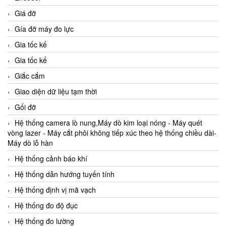
Giá đỡ
Gía đỡ máy đo lực
Gia tốc kế
Gia tốc kế
Giắc cắm
Giao diện dữ liệu tạm thời
Gối đỡ
Hệ thống camera lò nung,Máy dò kim loại nóng - Máy quét
vòng lazer - Máy cắt phôi không tiếp xúc theo hệ thống chiều dài-
Máy dò lỗ hàn
Hệ thống cảnh báo khí
Hệ thống dẫn hướng tuyến tính
Hệ thống định vị mã vạch
Hệ thống đo độ đục
Hệ thống đo lường