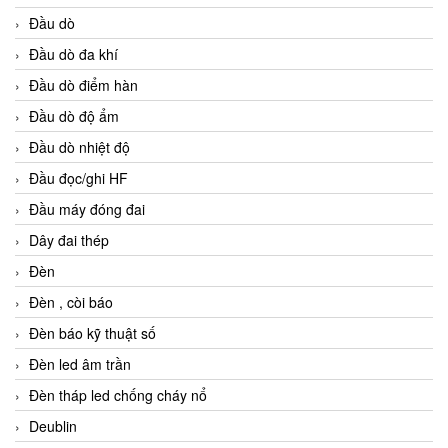
Đầu dò
Đầu dò đa khí
Đầu dò điểm hàn
Đầu dò độ ẩm
Đầu dò nhiệt độ
Đầu đọc/ghi HF
Đầu máy đóng đai
Dây đai thép
Đèn
Đèn , còi báo
Đèn báo kỹ thuật số
Đèn led âm trần
Đèn tháp led chống cháy nổ
Deublin