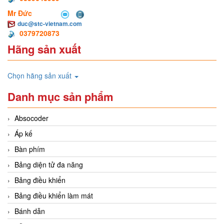
Mr Đức
duc@stc-vietnam.com
0379720873
Hãng sản xuất
Chọn hãng sản xuất
Danh mục sản phẩm
Absocoder
Áp kế
Bàn phím
Bảng diện tử đa năng
Bảng điều khiển
Bảng điều khiển làm mát
Bánh dẫn