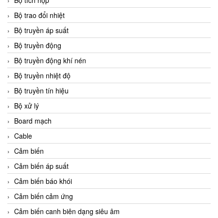
Bộ tích hợp
Bộ trao đổi nhiệt
Bộ truyền áp suất
Bộ truyền động
Bộ truyền động khí nén
Bộ truyền nhiệt độ
Bộ truyền tín hiệu
Bộ xử lý
Board mạch
Cable
Cảm biến
Cảm biến áp suất
Cảm biến báo khói
Cảm biến cảm ứng
Cảm biến canh biên dạng siêu âm