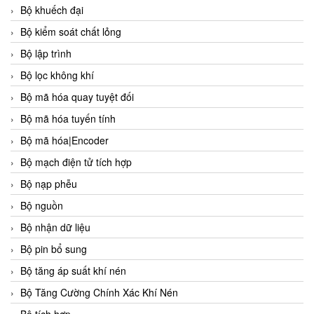
Bộ khuếch đại
Bộ kiểm soát chất lỏng
Bộ lập trình
Bộ lọc không khí
Bộ mã hóa quay tuyệt đối
Bộ mã hóa tuyến tính
Bộ mã hóa|Encoder
Bộ mạch điện tử tích hợp
Bộ nạp phễu
Bộ nguồn
Bộ nhận dữ liệu
Bộ pin bổ sung
Bộ tăng áp suất khí nén
Bộ Tăng Cường Chính Xác Khí Nén