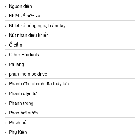
Nguồn điện
Nhiệt kế bức xạ
Nhiệt kế hồng ngoại cầm tay
Nút nhấn điều khiển
Ổ cắm
Other Products
Pa lăng
phần mềm pc drive
Phanh đĩa, phanh đĩa thủy lực
Phanh điện từ
Phanh trống
Phao hơi nước
Phích nối
Phụ Kiện