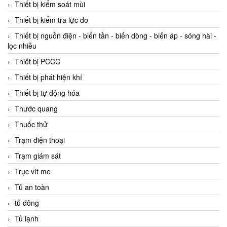
Thiết bị kiểm soát mùi
Thiết bị kiểm tra lực đo
Thiết bị nguồn điện - biến tần - biến dòng - biến áp - sóng hài -
lọc nhiễu
Thiết bị PCCC
Thiết bị phát hiện khí
Thiết bị tự động hóa
Thước quang
Thuốc thử
Trạm điện thoại
Trạm giám sát
Trục vít me
Tủ an toàn
tủ đông
Tủ lạnh