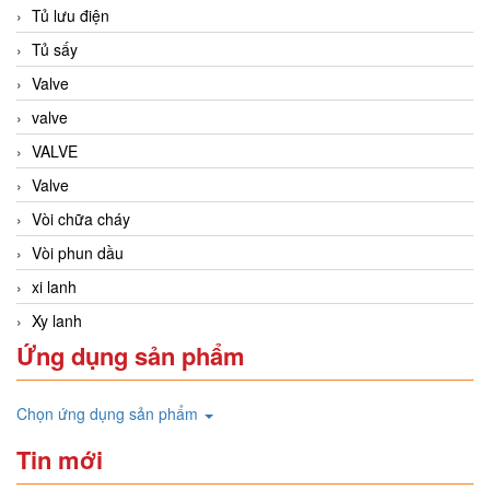
Tủ lưu điện
Tủ sấy
Valve
valve
VALVE
Valve
Vòi chữa cháy
Vòi phun dầu
xi lanh
Xy lanh
Ứng dụng sản phẩm
Chọn ứng dụng sản phẩm
Tin mới