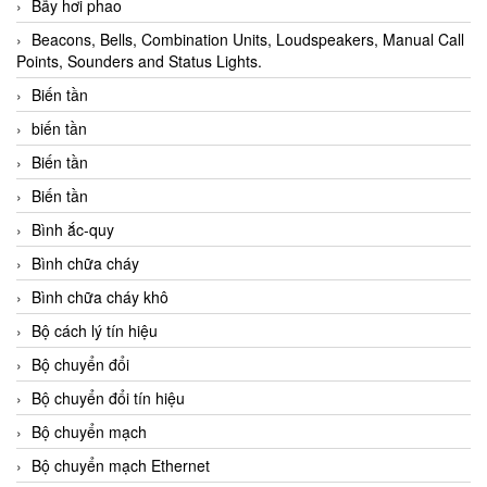
Bẫy hơi phao
Beacons, Bells, Combination Units, Loudspeakers, Manual Call
Points, Sounders and Status Lights.
Biến tần
biến tần
Biến tần
Biến tần
Bình ắc-quy
Bình chữa cháy
Bình chữa cháy khô
Bộ cách lý tín hiệu
Bộ chuyển đổi
Bộ chuyển đổi tín hiệu
Bộ chuyển mạch
Bộ chuyển mạch Ethernet