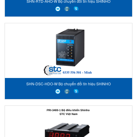
SHN-RTD-AHO-W Bộ chuyển đổi tín hiệu SHINHO
SHN-DSC-HDO-W Bộ chuyển đổi tín hiệu SHINHO