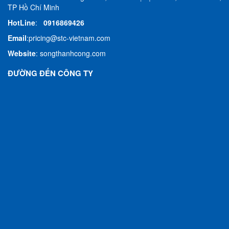
TP Hồ Chí Minh
HotLine
:
0916869426
Email
:
pricing@stc-vietnam.com
Website
:
songthanhcong.com
ĐƯỜNG ĐẾN CÔNG TY