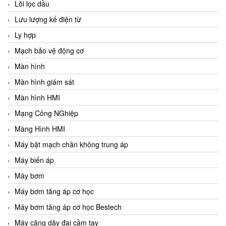
Lõi lọc dầu
Lưu lượng kế điện từ
Ly hợp
Mạch bảo vệ động cơ
Màn hình
Màn hình giám sát
Màn hình HMI
Mạng Công NGhiệp
Màng Hình HMI
Máy bật mạch chân không trung áp
Máy biến áp
Máy bơm
Máy bơm tăng áp cơ học
Máy bơm tăng áp cơ học Bestech
Máy căng dây đai cầm tay