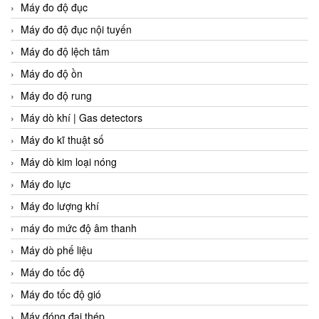
Máy đo độ đục
Máy đo độ đục nội tuyến
Máy đo độ lệch tâm
Máy đo độ ồn
Máy đo độ rung
Máy dò khí | Gas detectors
Máy đo kĩ thuật số
Máy dò kim loại nóng
Máy đo lực
Máy đo lượng khí
máy đo mức độ âm thanh
Máy dò phế liệu
Máy đo tốc độ
Máy đo tốc độ gió
Máy đóng đai thép