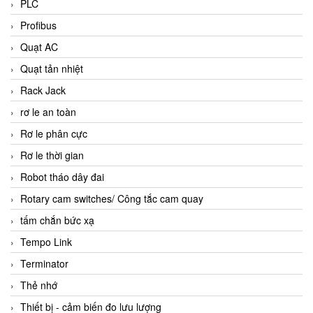
PLC
Profibus
Quạt AC
Quạt tản nhiệt
Rack Jack
rơ le an toàn
Rơ le phân cực
Rơ le thời gian
Robot tháo dây đai
Rotary cam switches/ Công tắc cam quay
tấm chắn bức xạ
Tempo Link
Terminator
Thẻ nhớ
Thiết bị - cảm biến đo lưu lượng