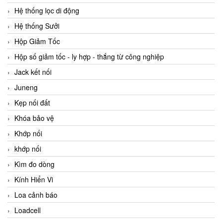
Hệ thống lọc di động
Hệ thống Sưởi
Hộp Giảm Tốc
Hộp số giảm tốc - ly hợp - thắng từ công nghiệp
Jack kết nối
Juneng
Kẹp nối đất
Khóa bảo vệ
Khớp nối
khớp nối
Kìm đo dòng
Kính Hiển Vi
Loa cảnh báo
Loadcell