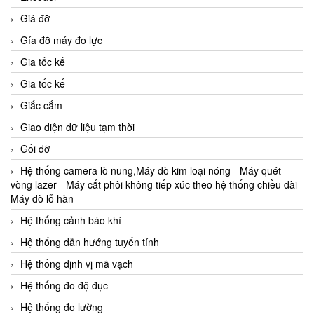
Giá đỡ
Gía đỡ máy đo lực
Gia tốc kế
Gia tốc kế
Giắc cắm
Giao diện dữ liệu tạm thời
Gối đỡ
Hệ thống camera lò nung,Máy dò kim loại nóng - Máy quét
vòng lazer - Máy cắt phôi không tiếp xúc theo hệ thống chiều dài-
Máy dò lỗ hàn
Hệ thống cảnh báo khí
Hệ thống dẫn hướng tuyến tính
Hệ thống định vị mã vạch
Hệ thống đo độ đục
Hệ thống đo lường