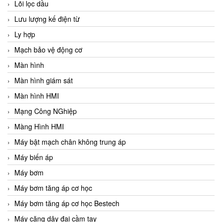
Lõi lọc dầu
Lưu lượng kế điện từ
Ly hợp
Mạch bảo vệ động cơ
Màn hình
Màn hình giám sát
Màn hình HMI
Mạng Công NGhiệp
Màng Hình HMI
Máy bật mạch chân không trung áp
Máy biến áp
Máy bơm
Máy bơm tăng áp cơ học
Máy bơm tăng áp cơ học Bestech
Máy căng dây đai cầm tay