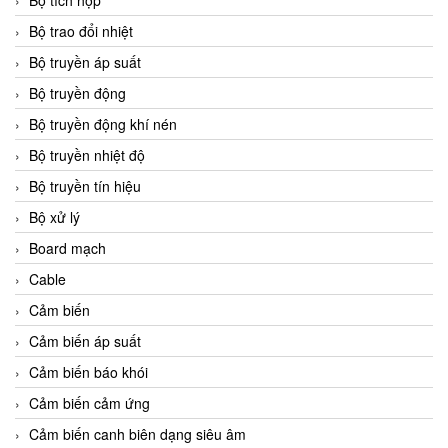
Bộ tích hợp
Bộ trao đổi nhiệt
Bộ truyền áp suất
Bộ truyền động
Bộ truyền động khí nén
Bộ truyền nhiệt độ
Bộ truyền tín hiệu
Bộ xử lý
Board mạch
Cable
Cảm biến
Cảm biến áp suất
Cảm biến báo khói
Cảm biến cảm ứng
Cảm biến canh biên dạng siêu âm