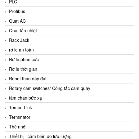
PLC
Profibus
Quạt AC
Quạt tản nhiệt
Rack Jack
rơ le an toàn
Rơ le phân cực
Rơ le thời gian
Robot tháo dây đai
Rotary cam switches/ Công tắc cam quay
tấm chắn bức xạ
Tempo Link
Terminator
Thẻ nhớ
Thiết bị - cảm biến đo lưu lượng