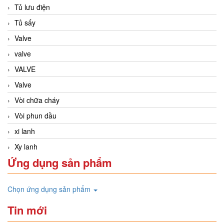
Tủ lưu điện
Tủ sấy
Valve
valve
VALVE
Valve
Vòi chữa cháy
Vòi phun dầu
xi lanh
Xy lanh
Ứng dụng sản phẩm
Chọn ứng dụng sản phẩm
Tin mới