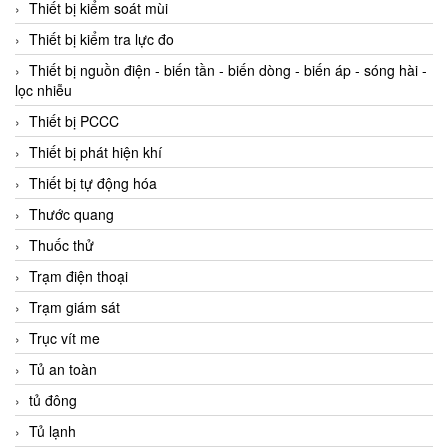
Thiết bị kiểm soát mùi
Thiết bị kiểm tra lực đo
Thiết bị nguồn điện - biến tần - biến dòng - biến áp - sóng hài -
lọc nhiễu
Thiết bị PCCC
Thiết bị phát hiện khí
Thiết bị tự động hóa
Thước quang
Thuốc thử
Trạm điện thoại
Trạm giám sát
Trục vít me
Tủ an toàn
tủ đông
Tủ lạnh