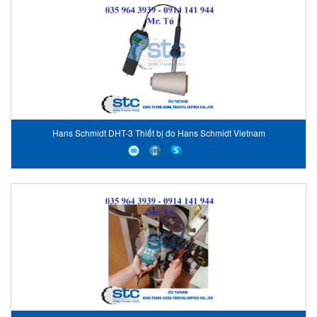
Hans Schmidt DHT-3 Thiết bị đo Hans Schmidt Vietnam