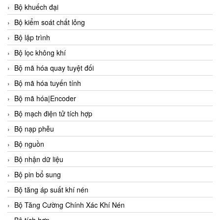
Bộ khuếch đại
Bộ kiểm soát chất lỏng
Bộ lập trình
Bộ lọc không khí
Bộ mã hóa quay tuyệt đối
Bộ mã hóa tuyến tính
Bộ mã hóa|Encoder
Bộ mạch điện tử tích hợp
Bộ nạp phễu
Bộ nguồn
Bộ nhận dữ liệu
Bộ pin bổ sung
Bộ tăng áp suất khí nén
Bộ Tăng Cường Chính Xác Khí Nén