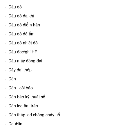
Đầu dò
Đầu dò đa khí
Đầu dò điểm hàn
Đầu dò độ ẩm
Đầu dò nhiệt độ
Đầu đọc/ghi HF
Đầu máy đóng đai
Dây đai thép
Đèn
Đèn , còi báo
Đèn báo kỹ thuật số
Đèn led âm trần
Đèn tháp led chống cháy nổ
Deublin