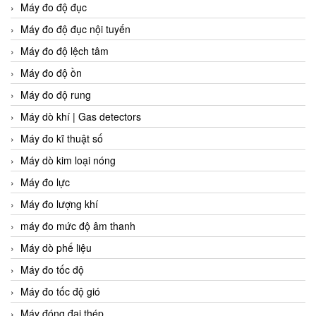
Máy đo độ đục
Máy đo độ đục nội tuyến
Máy đo độ lệch tâm
Máy đo độ ồn
Máy đo độ rung
Máy dò khí | Gas detectors
Máy đo kĩ thuật số
Máy dò kim loại nóng
Máy đo lực
Máy đo lượng khí
máy đo mức độ âm thanh
Máy dò phế liệu
Máy đo tốc độ
Máy đo tốc độ gió
Máy đóng đai thép