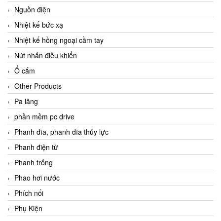
Nguồn điện
Nhiệt kế bức xạ
Nhiệt kế hồng ngoại cầm tay
Nút nhấn điều khiển
Ổ cắm
Other Products
Pa lăng
phần mềm pc drive
Phanh đĩa, phanh đĩa thủy lực
Phanh điện từ
Phanh trống
Phao hơi nước
Phích nối
Phụ Kiện