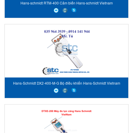
Hans-schmidt RTM-400 Cảm biến Hans-schmidt Vietnam
Hans-Schmidt DX2-400-M-G Bộ điều khiển Hans-Schmidt Vietnam