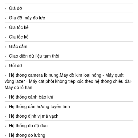
Giá đỡ
Gía đỡ máy đo lực
Gia tốc kế
Gia tốc kế
Giắc cắm
Giao diện dữ liệu tạm thời
Gối đỡ
Hệ thống camera lò nung,Máy dò kim loại nóng - Máy quét
vòng lazer - Máy cắt phôi không tiếp xúc theo hệ thống chiều dài-
Máy dò lỗ hàn
Hệ thống cảnh báo khí
Hệ thống dẫn hướng tuyến tính
Hệ thống định vị mã vạch
Hệ thống đo độ đục
Hệ thống đo lường