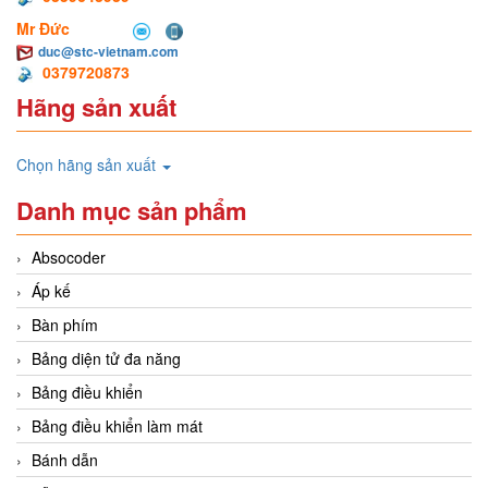
Mr Đức
duc@stc-vietnam.com
0379720873
Hãng sản xuất
Chọn hãng sản xuất
Danh mục sản phẩm
Absocoder
Áp kế
Bàn phím
Bảng diện tử đa năng
Bảng điều khiển
Bảng điều khiển làm mát
Bánh dẫn