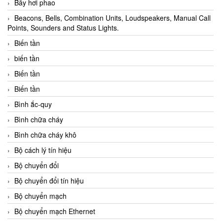
Bẫy hơi phao
Beacons, Bells, Combination Units, Loudspeakers, Manual Call
Points, Sounders and Status Lights.
Biến tần
biến tần
Biến tần
Biến tần
Bình ắc-quy
Bình chữa cháy
Bình chữa cháy khô
Bộ cách lý tín hiệu
Bộ chuyển đổi
Bộ chuyển đổi tín hiệu
Bộ chuyển mạch
Bộ chuyển mạch Ethernet