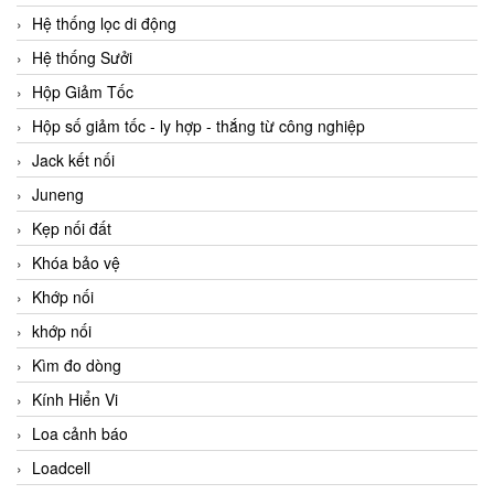
Hệ thống lọc di động
Hệ thống Sưởi
Hộp Giảm Tốc
Hộp số giảm tốc - ly hợp - thắng từ công nghiệp
Jack kết nối
Juneng
Kẹp nối đất
Khóa bảo vệ
Khớp nối
khớp nối
Kìm đo dòng
Kính Hiển Vi
Loa cảnh báo
Loadcell