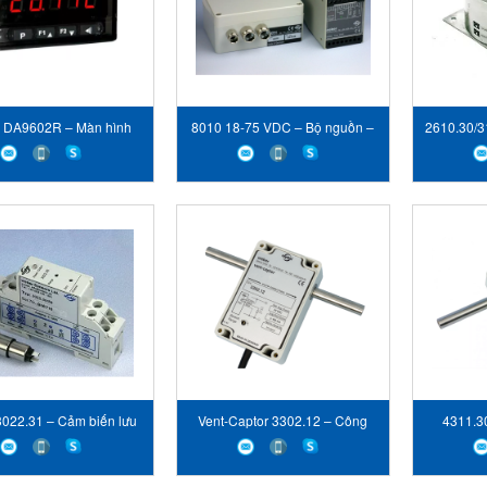
 DA9602R – Màn hình
8010 18-75 VDC – Bộ nguồn –
2610.30/3
u lượng – Captor Web
Captor Web sensor Vietnam –
cảm ứng 
sensor Vietnam
STC
022.31 – Cảm biến lưu
Vent-Captor 3302.12 – Công
4311.3
 – Captor Web sensor
tắc dòng chảy nội tuyến –
lượng nộ
Vietnam – STC
Captor Web sensor