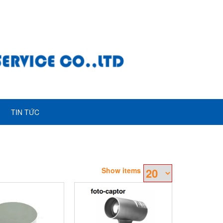
TIN TỨC
Show items