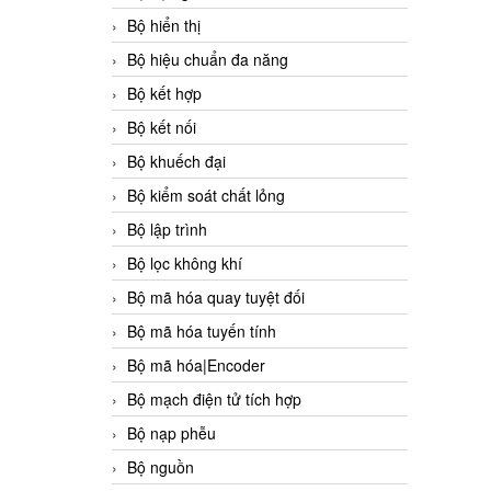
Bộ hiển thị
Bộ hiệu chuẩn đa năng
Bộ kết hợp
Bộ kết nối
Bộ khuếch đại
Bộ kiểm soát chất lỏng
Bộ lập trình
Bộ lọc không khí
Bộ mã hóa quay tuyệt đối
Bộ mã hóa tuyến tính
Bộ mã hóa|Encoder
Bộ mạch điện tử tích hợp
Bộ nạp phễu
Bộ nguồn