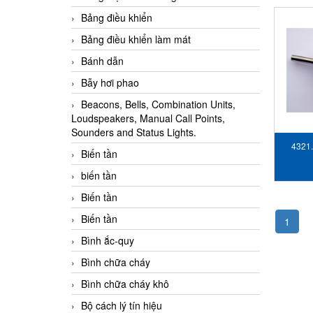
Bảng điều khiển
Bảng điều khiển làm mát
Bánh dẫn
Bẫy hơi phao
Beacons, Bells, Combination Units,
Loudspeakers, Manual Call Points,
Sounders and Status Lights.
4321.
Biến tần
chảy
biến tần
Biến tần
Biến tần
1
Bình ắc-quy
Bình chữa cháy
Bình chữa cháy khô
Bộ cách lý tín hiệu