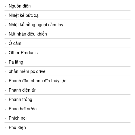
Nguồn điện
Nhiệt kế bức xạ
Nhiệt kế hồng ngoại cầm tay
Nút nhấn điều khiển
Ổ cắm
Other Products
Pa lăng
phần mềm pc drive
Phanh đĩa, phanh đĩa thủy lực
Phanh điện từ
Phanh trống
Phao hơi nước
Phích nối
Phụ Kiện