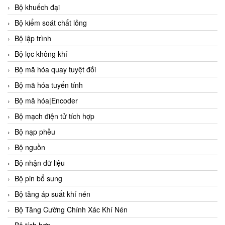
Bộ khuếch đại
Bộ kiểm soát chất lỏng
Bộ lập trình
Bộ lọc không khí
Bộ mã hóa quay tuyệt đối
Bộ mã hóa tuyến tính
Bộ mã hóa|Encoder
Bộ mạch điện tử tích hợp
Bộ nạp phễu
Bộ nguồn
Bộ nhận dữ liệu
Bộ pin bổ sung
Bộ tăng áp suất khí nén
Bộ Tăng Cường Chính Xác Khí Nén