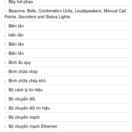
Bẫy hơi phao
Beacons, Bells, Combination Units, Loudspeakers, Manual Call
Points, Sounders and Status Lights.
Biến tần
biến tần
Biến tần
Biến tần
Bình ắc-quy
Bình chữa cháy
Bình chữa cháy khô
Bộ cách lý tín hiệu
Bộ chuyển đổi
Bộ chuyển đổi tín hiệu
Bộ chuyển mạch
Bộ chuyển mạch Ethernet