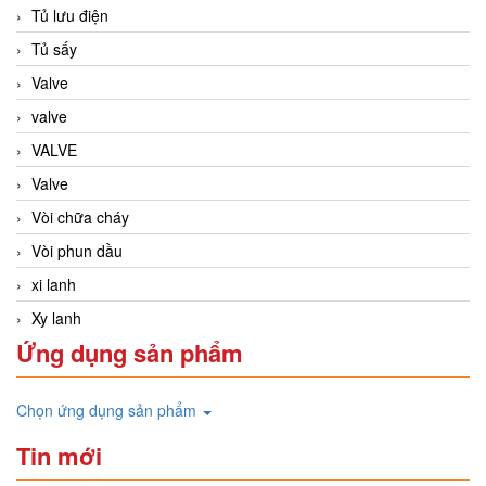
Tủ lưu điện
Tủ sấy
Valve
valve
VALVE
Valve
Vòi chữa cháy
Vòi phun dầu
xi lanh
Xy lanh
Ứng dụng sản phẩm
Chọn ứng dụng sản phẩm
Tin mới