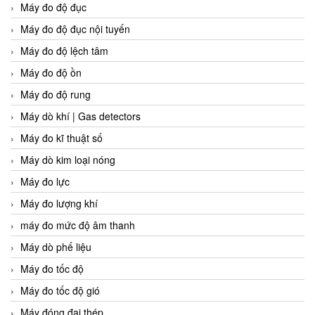
Máy đo độ đục
Máy đo độ đục nội tuyến
Máy đo độ lệch tâm
Máy đo độ ồn
Máy đo độ rung
Máy dò khí | Gas detectors
Máy đo kĩ thuật số
Máy dò kim loại nóng
Máy đo lực
Máy đo lượng khí
máy đo mức độ âm thanh
Máy dò phế liệu
Máy đo tốc độ
Máy đo tốc độ gió
Máy đóng đai thép