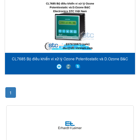
CL7685 Bộ điều khiển vi xử lý Ozone Potentiostatic và D.Ozone B&C
Electronics
1