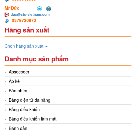
Mr Đức
duc@stc-vietnam.com
0379720873
Hãng sản xuất
Chọn hãng sản xuất
Danh mục sản phẩm
Absocoder
Áp kế
Bàn phím
Bảng diện tử đa năng
Bảng điều khiển
Bảng điều khiển làm mát
Bánh dẫn