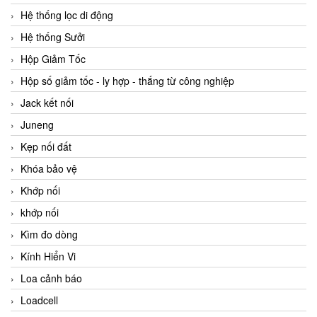
Hệ thống lọc di động
Hệ thống Sưởi
Hộp Giảm Tốc
Hộp số giảm tốc - ly hợp - thắng từ công nghiệp
Jack kết nối
Juneng
Kẹp nối đất
Khóa bảo vệ
Khớp nối
khớp nối
Kìm đo dòng
Kính Hiển Vi
Loa cảnh báo
Loadcell