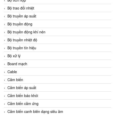
Bộ tích hợp
Bộ trao đổi nhiệt
Bộ truyền áp suất
Bộ truyền động
Bộ truyền động khí nén
Bộ truyền nhiệt độ
Bộ truyền tín hiệu
Bộ xử lý
Board mạch
Cable
Cảm biến
Cảm biến áp suất
Cảm biến báo khói
Cảm biến cảm ứng
Cảm biến canh biên dạng siêu âm