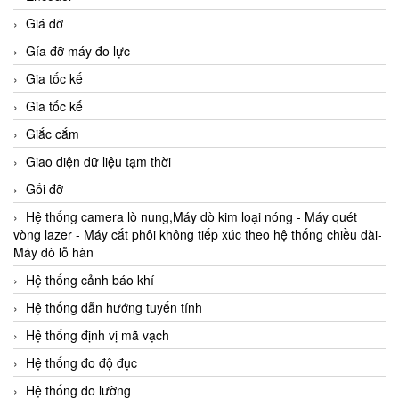
Giá đỡ
Gía đỡ máy đo lực
Gia tốc kế
Gia tốc kế
Giắc cắm
Giao diện dữ liệu tạm thời
Gối đỡ
Hệ thống camera lò nung,Máy dò kim loại nóng - Máy quét
vòng lazer - Máy cắt phôi không tiếp xúc theo hệ thống chiều dài-
Máy dò lỗ hàn
Hệ thống cảnh báo khí
Hệ thống dẫn hướng tuyến tính
Hệ thống định vị mã vạch
Hệ thống đo độ đục
Hệ thống đo lường