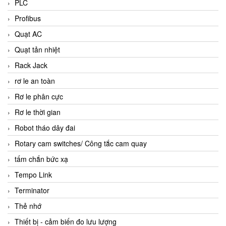
PLC
Profibus
Quạt AC
Quạt tản nhiệt
Rack Jack
rơ le an toàn
Rơ le phân cực
Rơ le thời gian
Robot tháo dây đai
Rotary cam switches/ Công tắc cam quay
tấm chắn bức xạ
Tempo Link
Terminator
Thẻ nhớ
Thiết bị - cảm biến đo lưu lượng