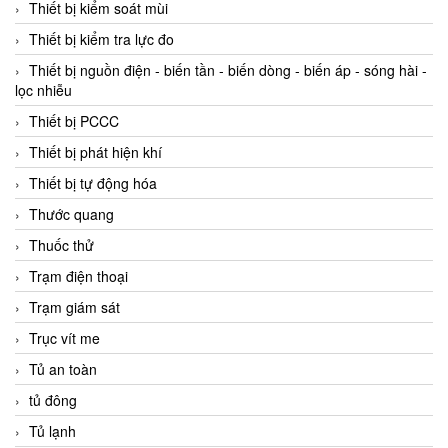
Thiết bị kiểm soát mùi
Thiết bị kiểm tra lực đo
Thiết bị nguồn điện - biến tần - biến dòng - biến áp - sóng hài -
lọc nhiễu
Thiết bị PCCC
Thiết bị phát hiện khí
Thiết bị tự động hóa
Thước quang
Thuốc thử
Trạm điện thoại
Trạm giám sát
Trục vít me
Tủ an toàn
tủ đông
Tủ lạnh