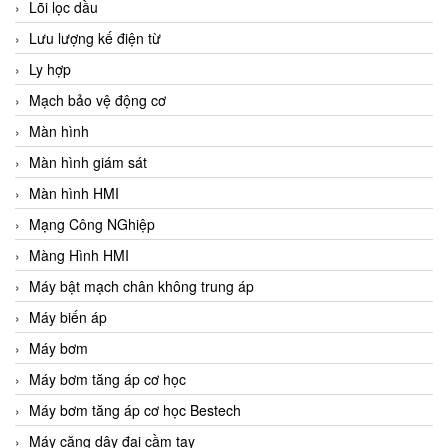
Lõi lọc dầu
Lưu lượng kế điện từ
Ly hợp
Mạch bảo vệ động cơ
Màn hình
Màn hình giám sát
Màn hình HMI
Mạng Công NGhiệp
Màng Hình HMI
Máy bật mạch chân không trung áp
Máy biến áp
Máy bơm
Máy bơm tăng áp cơ học
Máy bơm tăng áp cơ học Bestech
Máy căng dây đai cầm tay