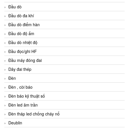
Đầu dò
Đầu dò đa khí
Đầu dò điểm hàn
Đầu dò độ ẩm
Đầu dò nhiệt độ
Đầu đọc/ghi HF
Đầu máy đóng đai
Dây đai thép
Đèn
Đèn , còi báo
Đèn báo kỹ thuật số
Đèn led âm trần
Đèn tháp led chống cháy nổ
Deublin