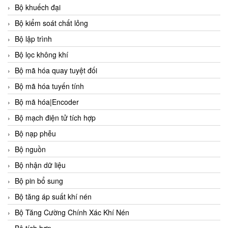
Bộ khuếch đại
Bộ kiểm soát chất lỏng
Bộ lập trình
Bộ lọc không khí
Bộ mã hóa quay tuyệt đối
Bộ mã hóa tuyến tính
Bộ mã hóa|Encoder
Bộ mạch điện tử tích hợp
Bộ nạp phễu
Bộ nguồn
Bộ nhận dữ liệu
Bộ pin bổ sung
Bộ tăng áp suất khí nén
Bộ Tăng Cường Chính Xác Khí Nén