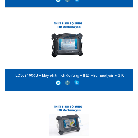
FLC3091000B – Máy phân tích độ rung – IRD Mechanalysis – STC