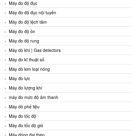
Máy đo độ đục
Máy đo độ đục nội tuyến
Máy đo độ lệch tâm
Máy đo độ ồn
Máy đo độ rung
Máy dò khí | Gas detectors
Máy đo kĩ thuật số
Máy dò kim loại nóng
Máy đo lực
Máy đo lượng khí
máy đo mức độ âm thanh
Máy dò phế liệu
Máy đo tốc độ
Máy đo tốc độ gió
Máy đóng đai thép