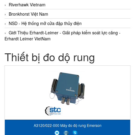
Riverhawk Vietnam
Bronkhorst Việt Nam
NSD - Hệ thống mở cửa đập thủy điện
Giới Thiệu Erhardt-Leimer - Giải pháp kiểm soát lực căng -
Erhardt Leimer VietNam
Thiết bị đo dộ rung
A3120/022-000 Máy đo độ rung Emerson