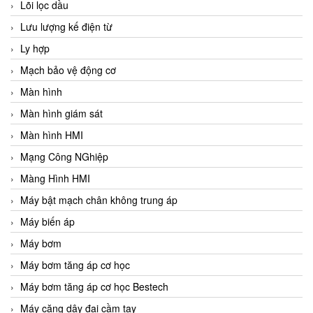
Lõi lọc dầu
Lưu lượng kế điện từ
Ly hợp
Mạch bảo vệ động cơ
Màn hình
Màn hình giám sát
Màn hình HMI
Mạng Công NGhiệp
Màng Hình HMI
Máy bật mạch chân không trung áp
Máy biến áp
Máy bơm
Máy bơm tăng áp cơ học
Máy bơm tăng áp cơ học Bestech
Máy căng dây đai cầm tay