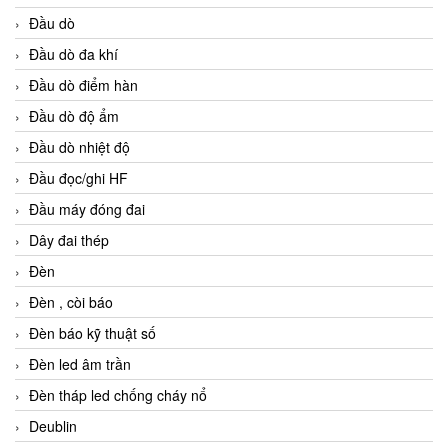
Đầu dò
Đầu dò đa khí
Đầu dò điểm hàn
Đầu dò độ ẩm
Đầu dò nhiệt độ
Đầu đọc/ghi HF
Đầu máy đóng đai
Dây đai thép
Đèn
Đèn , còi báo
Đèn báo kỹ thuật số
Đèn led âm trần
Đèn tháp led chống cháy nổ
Deublin