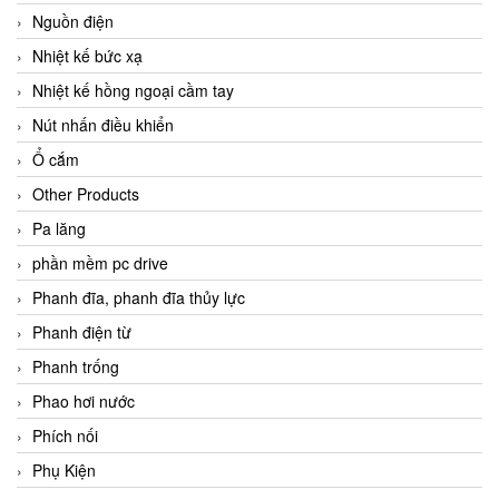
Nguồn điện
Nhiệt kế bức xạ
Nhiệt kế hồng ngoại cầm tay
Nút nhấn điều khiển
Ổ cắm
Other Products
Pa lăng
phần mềm pc drive
Phanh đĩa, phanh đĩa thủy lực
Phanh điện từ
Phanh trống
Phao hơi nước
Phích nối
Phụ Kiện