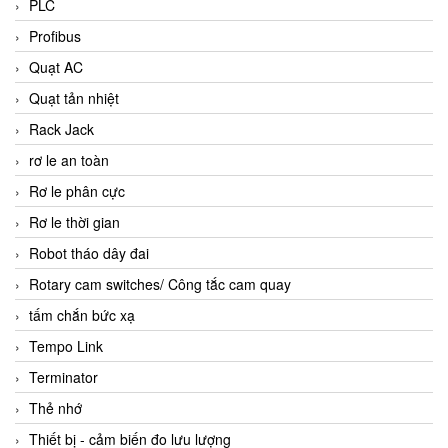
PLC
Profibus
Quạt AC
Quạt tản nhiệt
Rack Jack
rơ le an toàn
Rơ le phân cực
Rơ le thời gian
Robot tháo dây đai
Rotary cam switches/ Công tắc cam quay
tấm chắn bức xạ
Tempo Link
Terminator
Thẻ nhớ
Thiết bị - cảm biến đo lưu lượng