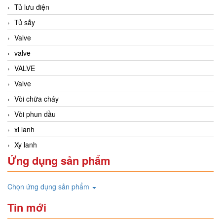
Tủ lưu điện
Tủ sấy
Valve
valve
VALVE
Valve
Vòi chữa cháy
Vòi phun dầu
xi lanh
Xy lanh
Ứng dụng sản phẩm
Chọn ứng dụng sản phẩm
Tin mới