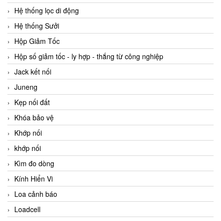
Hệ thống lọc di động
Hệ thống Sưởi
Hộp Giảm Tốc
Hộp số giảm tốc - ly hợp - thắng từ công nghiệp
Jack kết nối
Juneng
Kẹp nối đất
Khóa bảo vệ
Khớp nối
khớp nối
Kìm đo dòng
Kính Hiển Vi
Loa cảnh báo
Loadcell