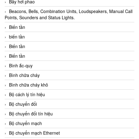
Bẫy hơi phao
Beacons, Bells, Combination Units, Loudspeakers, Manual Call
Points, Sounders and Status Lights.
Biến tần
biến tần
Biến tần
Biến tần
Bình ắc-quy
Bình chữa cháy
Bình chữa cháy khô
Bộ cách lý tín hiệu
Bộ chuyển đổi
Bộ chuyển đổi tín hiệu
Bộ chuyển mạch
Bộ chuyển mạch Ethernet