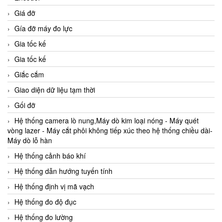
Giá đỡ
Gía đỡ máy đo lực
Gia tốc kế
Gia tốc kế
Giắc cắm
Giao diện dữ liệu tạm thời
Gối đỡ
Hệ thống camera lò nung,Máy dò kim loại nóng - Máy quét
vòng lazer - Máy cắt phôi không tiếp xúc theo hệ thống chiều dài-
Máy dò lỗ hàn
Hệ thống cảnh báo khí
Hệ thống dẫn hướng tuyến tính
Hệ thống định vị mã vạch
Hệ thống đo độ đục
Hệ thống đo lường