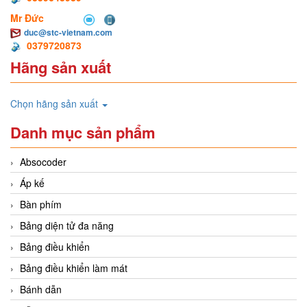
Mr Đức
duc@stc-vietnam.com
0379720873
Hãng sản xuất
Chọn hãng sản xuất
Danh mục sản phẩm
Absocoder
Áp kế
Bàn phím
Bảng diện tử đa năng
Bảng điều khiển
Bảng điều khiển làm mát
Bánh dẫn