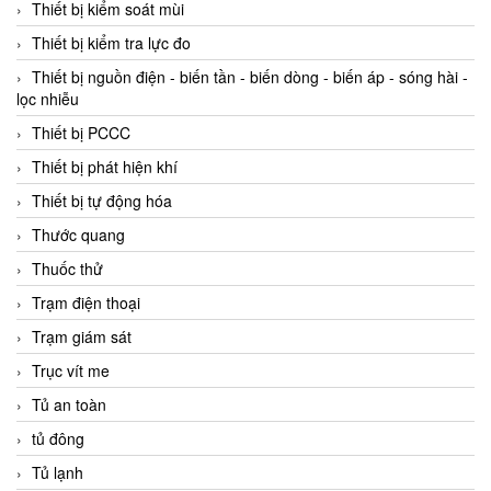
Thiết bị kiểm soát mùi
Thiết bị kiểm tra lực đo
Thiết bị nguồn điện - biến tần - biến dòng - biến áp - sóng hài -
lọc nhiễu
Thiết bị PCCC
Thiết bị phát hiện khí
Thiết bị tự động hóa
Thước quang
Thuốc thử
Trạm điện thoại
Trạm giám sát
Trục vít me
Tủ an toàn
tủ đông
Tủ lạnh