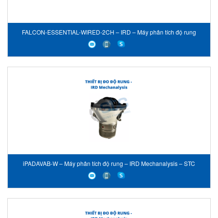
FALCON-ESSENTIAL-WIRED-2CH – IRD – Máy phân tích độ rung
iPADAVAB-W – Máy phân tích độ rung – IRD Mechanalysis – STC