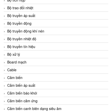
Bộ tích hợp
Bộ trao đổi nhiệt
Bộ truyền áp suất
Bộ truyền động
Bộ truyền động khí nén
Bộ truyền nhiệt độ
Bộ truyền tín hiệu
Bộ xử lý
Board mạch
Cable
Cảm biến
Cảm biến áp suất
Cảm biến báo khói
Cảm biến cảm ứng
Cảm biến canh biên dạng siêu âm