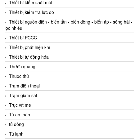
Thiết bị kiểm soát mùi
Thiết bị kiểm tra lực đo
Thiết bị nguồn điện - biến tần - biến dòng - biến áp - sóng hài -
lọc nhiễu
Thiết bị PCCC
Thiết bị phát hiện khí
Thiết bị tự động hóa
Thước quang
Thuốc thử
Trạm điện thoại
Trạm giám sát
Trục vít me
Tủ an toàn
tủ đông
Tủ lạnh