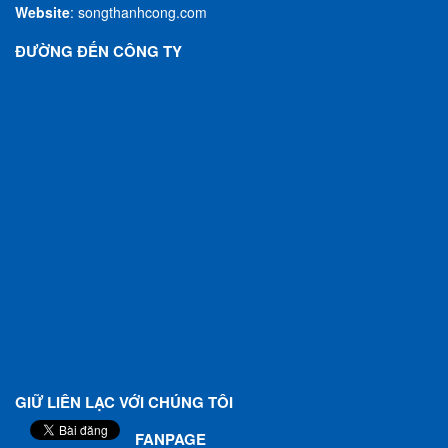
Website
:
songthanhcong.com
ĐƯỜNG ĐẾN CÔNG TY
GIỮ LIÊN LẠC VỚI CHÚNG TÔI
FANPAGE