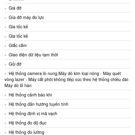
Giá đỡ
Gía đỡ máy đo lực
Gia tốc kế
Gia tốc kế
Giắc cắm
Giao diện dữ liệu tạm thời
Gối đỡ
Hệ thống camera lò nung,Máy dò kim loại nóng - Máy quét
vòng lazer - Máy cắt phôi không tiếp xúc theo hệ thống chiều dài-
Máy dò lỗ hàn
Hệ thống cảnh báo khí
Hệ thống dẫn hướng tuyến tính
Hệ thống định vị mã vạch
Hệ thống đo độ đục
Hệ thống đo lường