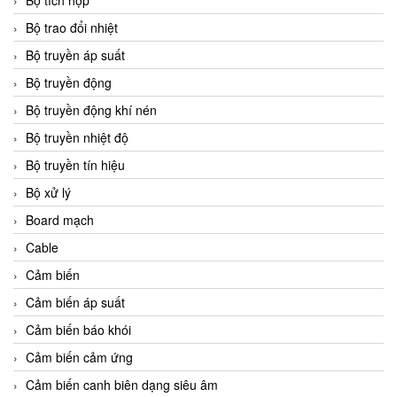
Bộ tích hợp
Bộ trao đổi nhiệt
Bộ truyền áp suất
Bộ truyền động
Bộ truyền động khí nén
Bộ truyền nhiệt độ
Bộ truyền tín hiệu
Bộ xử lý
Board mạch
Cable
Cảm biến
Cảm biến áp suất
Cảm biến báo khói
Cảm biến cảm ứng
Cảm biến canh biên dạng siêu âm