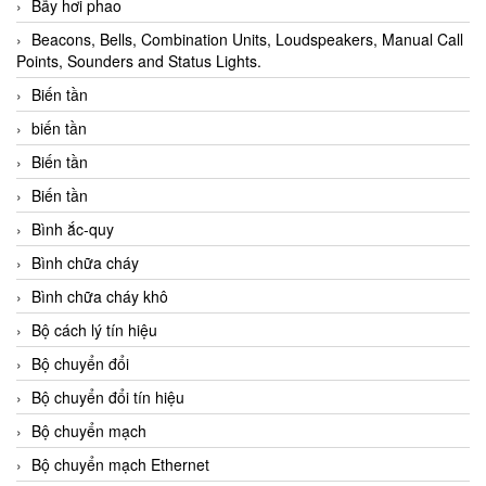
Bẫy hơi phao
Beacons, Bells, Combination Units, Loudspeakers, Manual Call
Points, Sounders and Status Lights.
Biến tần
biến tần
Biến tần
Biến tần
Bình ắc-quy
Bình chữa cháy
Bình chữa cháy khô
Bộ cách lý tín hiệu
Bộ chuyển đổi
Bộ chuyển đổi tín hiệu
Bộ chuyển mạch
Bộ chuyển mạch Ethernet