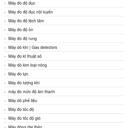
Máy đo độ đục
Máy đo độ đục nội tuyến
Máy đo độ lệch tâm
Máy đo độ ồn
Máy đo độ rung
Máy dò khí | Gas detectors
Máy đo kĩ thuật số
Máy dò kim loại nóng
Máy đo lực
Máy đo lượng khí
máy đo mức độ âm thanh
Máy dò phế liệu
Máy đo tốc độ
Máy đo tốc độ gió
Máy đóng đai thép