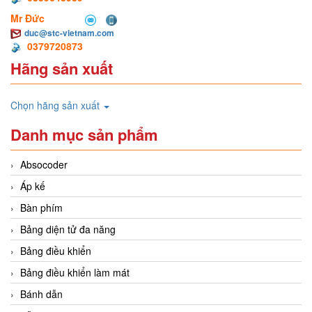
Mr Đức
duc@stc-vietnam.com
0379720873
Hãng sản xuất
Chọn hãng sản xuất
Danh mục sản phẩm
Absocoder
Áp kế
Bàn phím
Bảng diện tử đa năng
Bảng điều khiển
Bảng điều khiển làm mát
Bánh dẫn