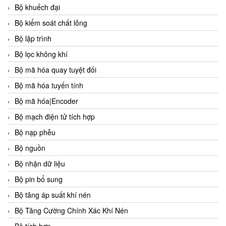
Bộ khuếch đại
Bộ kiểm soát chất lỏng
Bộ lập trình
Bộ lọc không khí
Bộ mã hóa quay tuyệt đối
Bộ mã hóa tuyến tính
Bộ mã hóa|Encoder
Bộ mạch điện tử tích hợp
Bộ nạp phễu
Bộ nguồn
Bộ nhận dữ liệu
Bộ pin bổ sung
Bộ tăng áp suất khí nén
Bộ Tăng Cường Chính Xác Khí Nén