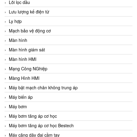
Lõi lọc dầu
Lưu lượng kế điện từ
Ly hợp
Mạch bảo vệ động cơ
Màn hình
Màn hình giám sát
Màn hình HMI
Mạng Công NGhiệp
Màng Hình HMI
Máy bật mạch chân không trung áp
Máy biến áp
Máy bơm
Máy bơm tăng áp cơ học
Máy bơm tăng áp cơ học Bestech
Máy căng dây đai cầm tay