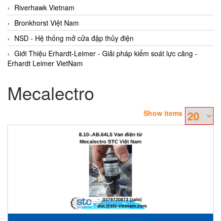
Riverhawk Vietnam
Bronkhorst Việt Nam
NSD - Hệ thống mở cửa đập thủy điện
Giới Thiệu Erhardt-Leimer - Giải pháp kiểm soát lực căng -
Erhardt Leimer VietNam
Mecalectro
Show items