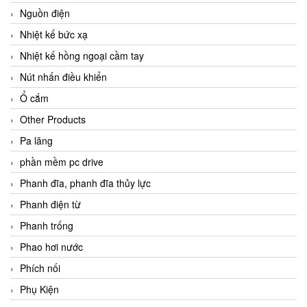
Nguồn điện
Nhiệt kế bức xạ
Nhiệt kế hồng ngoại cầm tay
Nút nhấn điều khiển
Ổ cắm
Other Products
Pa lăng
phần mềm pc drive
Phanh đĩa, phanh đĩa thủy lực
Phanh điện từ
Phanh trống
Phao hơi nước
Phích nối
Phụ Kiện