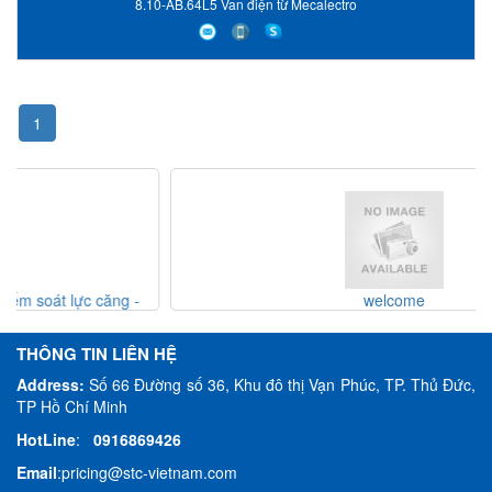
8.10-AB.64L5 Van điện từ Mecalectro
1
welcome
THÔNG TIN LIÊN HỆ
Address:
Số 66 Đường số 36, Khu đô thị Vạn Phúc, TP. Thủ Đức,
TP Hồ Chí Minh
HotLine
:
0916869426
Email
:
pricing@stc-vietnam.com