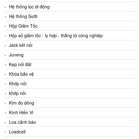
Hệ thống lọc di động
Hệ thống Sưởi
Hộp Giảm Tốc
Hộp số giảm tốc - ly hợp - thắng từ công nghiệp
Jack kết nối
Juneng
Kẹp nối đất
Khóa bảo vệ
Khớp nối
khớp nối
Kìm đo dòng
Kính Hiển Vi
Loa cảnh báo
Loadcell