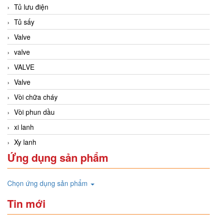
Tủ lưu điện
Tủ sấy
Valve
valve
VALVE
Valve
Vòi chữa cháy
Vòi phun dầu
xi lanh
Xy lanh
Ứng dụng sản phẩm
Chọn ứng dụng sản phẩm
Tin mới