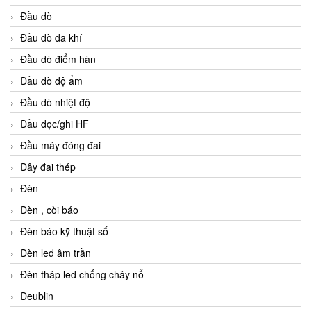
Đầu dò
Đầu dò đa khí
Đầu dò điểm hàn
Đầu dò độ ẩm
Đầu dò nhiệt độ
Đầu đọc/ghi HF
Đầu máy đóng đai
Dây đai thép
Đèn
Đèn , còi báo
Đèn báo kỹ thuật số
Đèn led âm trần
Đèn tháp led chống cháy nổ
Deublin