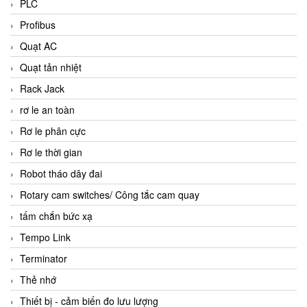
PLC
Profibus
Quạt AC
Quạt tản nhiệt
Rack Jack
rơ le an toàn
Rơ le phân cực
Rơ le thời gian
Robot tháo dây đai
Rotary cam switches/ Công tắc cam quay
tấm chắn bức xạ
Tempo Link
Terminator
Thẻ nhớ
Thiết bị - cảm biến đo lưu lượng