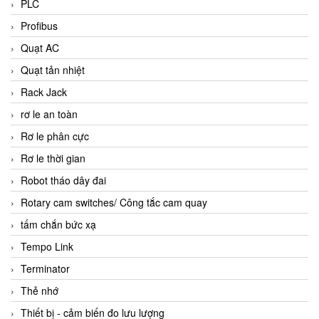
PLC
Profibus
Quạt AC
Quạt tản nhiệt
Rack Jack
rơ le an toàn
Rơ le phân cực
Rơ le thời gian
Robot tháo dây đai
Rotary cam switches/ Công tắc cam quay
tấm chắn bức xạ
Tempo Link
Terminator
Thẻ nhớ
Thiết bị - cảm biến đo lưu lượng