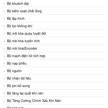
Bộ khuếch đại
Bộ kiểm soát chất lỏng
Bộ lập trình
Bộ lọc không khí
Bộ mã hóa quay tuyệt đối
Bộ mã hóa tuyến tính
Bộ mã hóa|Encoder
Bộ mạch điện tử tích hợp
Bộ nạp phễu
Bộ nguồn
Bộ nhận dữ liệu
Bộ pin bổ sung
Bộ tăng áp suất khí nén
Bộ Tăng Cường Chính Xác Khí Nén