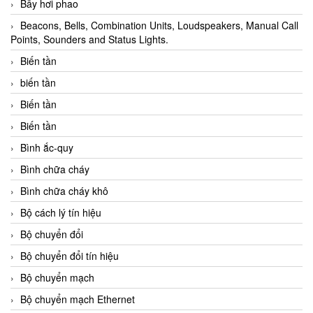
Bẫy hơi phao
Beacons, Bells, Combination Units, Loudspeakers, Manual Call
Points, Sounders and Status Lights.
Biến tần
biến tần
Biến tần
Biến tần
Bình ắc-quy
Bình chữa cháy
Bình chữa cháy khô
Bộ cách lý tín hiệu
Bộ chuyển đổi
Bộ chuyển đổi tín hiệu
Bộ chuyển mạch
Bộ chuyển mạch Ethernet