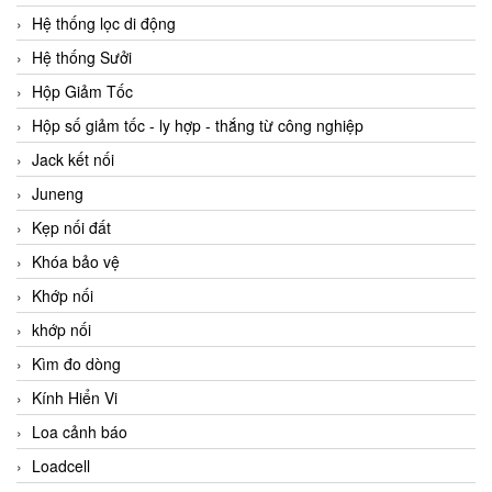
Hệ thống lọc di động
Hệ thống Sưởi
Hộp Giảm Tốc
Hộp số giảm tốc - ly hợp - thắng từ công nghiệp
Jack kết nối
Juneng
Kẹp nối đất
Khóa bảo vệ
Khớp nối
khớp nối
Kìm đo dòng
Kính Hiển Vi
Loa cảnh báo
Loadcell