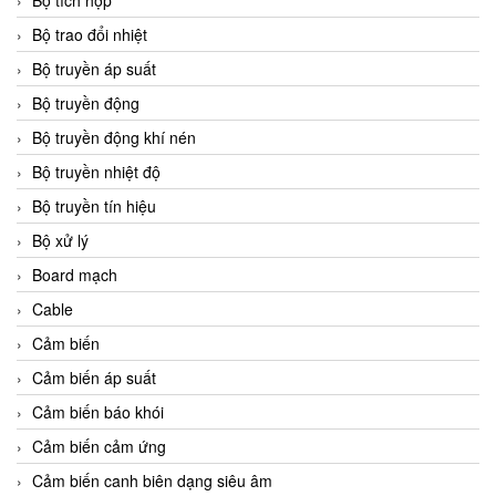
Bộ tích hợp
Bộ trao đổi nhiệt
Bộ truyền áp suất
Bộ truyền động
Bộ truyền động khí nén
Bộ truyền nhiệt độ
Bộ truyền tín hiệu
Bộ xử lý
Board mạch
Cable
Cảm biến
Cảm biến áp suất
Cảm biến báo khói
Cảm biến cảm ứng
Cảm biến canh biên dạng siêu âm