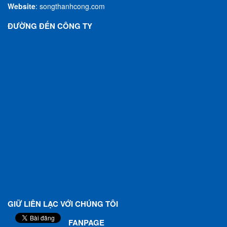
Website
:
songthanhcong.com
ĐƯỜNG ĐẾN CÔNG TY
GIỮ LIÊN LẠC VỚI CHÚNG TÔI
FANPAGE