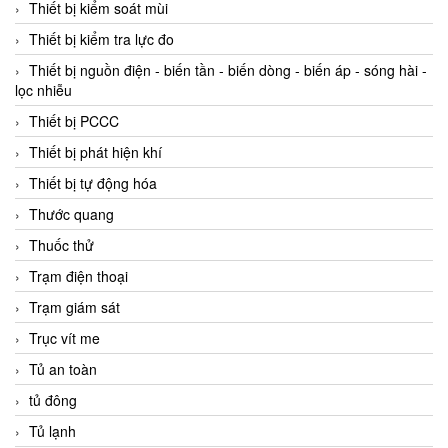
Thiết bị kiểm soát mùi
Thiết bị kiểm tra lực đo
Thiết bị nguồn điện - biến tần - biến dòng - biến áp - sóng hài -
lọc nhiễu
Thiết bị PCCC
Thiết bị phát hiện khí
Thiết bị tự động hóa
Thước quang
Thuốc thử
Trạm điện thoại
Trạm giám sát
Trục vít me
Tủ an toàn
tủ đông
Tủ lạnh