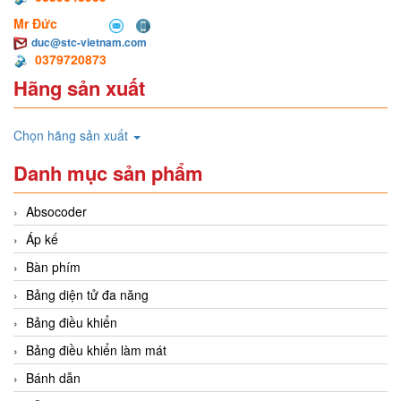
Mr Đức
duc@stc-vietnam.com
0379720873
Hãng sản xuất
Chọn hãng sản xuất
Danh mục sản phẩm
Absocoder
Áp kế
Bàn phím
Bảng diện tử đa năng
Bảng điều khiển
Bảng điều khiển làm mát
Bánh dẫn