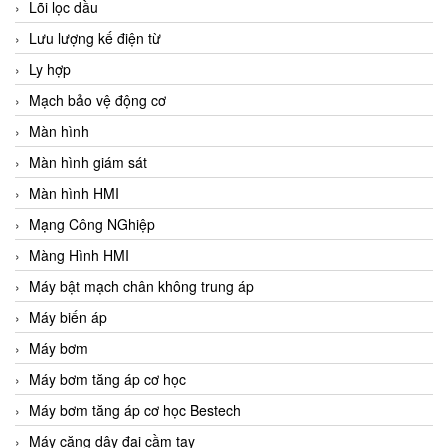
Lõi lọc dầu
Lưu lượng kế điện từ
Ly hợp
Mạch bảo vệ động cơ
Màn hình
Màn hình giám sát
Màn hình HMI
Mạng Công NGhiệp
Màng Hình HMI
Máy bật mạch chân không trung áp
Máy biến áp
Máy bơm
Máy bơm tăng áp cơ học
Máy bơm tăng áp cơ học Bestech
Máy căng dây đai cầm tay