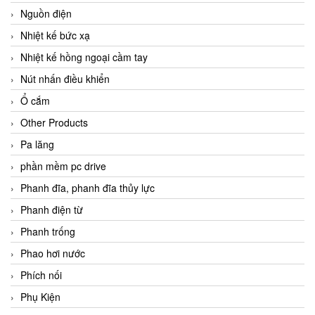
Nguồn điện
Nhiệt kế bức xạ
Nhiệt kế hồng ngoại cầm tay
Nút nhấn điều khiển
Ổ cắm
Other Products
Pa lăng
phần mềm pc drive
Phanh đĩa, phanh đĩa thủy lực
Phanh điện từ
Phanh trống
Phao hơi nước
Phích nối
Phụ Kiện