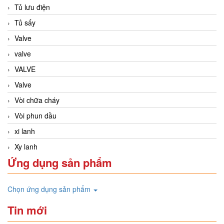
Tủ lưu điện
Tủ sấy
Valve
valve
VALVE
Valve
Vòi chữa cháy
Vòi phun dầu
xi lanh
Xy lanh
Ứng dụng sản phẩm
Chọn ứng dụng sản phẩm
Tin mới