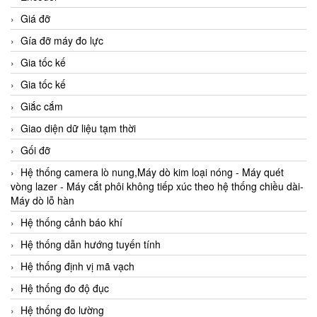
Giá đỡ
Gía đỡ máy đo lực
Gia tốc kế
Gia tốc kế
Giắc cắm
Giao diện dữ liệu tạm thời
Gối đỡ
Hệ thống camera lò nung,Máy dò kim loại nóng - Máy quét
vòng lazer - Máy cắt phôi không tiếp xúc theo hệ thống chiều dài-
Máy dò lỗ hàn
Hệ thống cảnh báo khí
Hệ thống dẫn hướng tuyến tính
Hệ thống định vị mã vạch
Hệ thống đo độ đục
Hệ thống đo lường