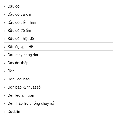
Đầu dò
Đầu dò đa khí
Đầu dò điểm hàn
Đầu dò độ ẩm
Đầu dò nhiệt độ
Đầu đọc/ghi HF
Đầu máy đóng đai
Dây đai thép
Đèn
Đèn , còi báo
Đèn báo kỹ thuật số
Đèn led âm trần
Đèn tháp led chống cháy nổ
Deublin