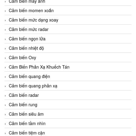
Cảm biến máy ảnh
Cảm biến momen xoắn
Cảm biến mức dạng xoay
Cảm biến mức radar
Cảm biến ngọn lửa
Cảm biến nhiệt độ
Cảm biến Oxy
Cảm Biến Phản Xạ Khuếch Tán
Cảm biến quang điện
Cảm biến quang phản xạ
Cảm biến radar
Cảm biến rung
Cảm biến siêu âm
Cảm biến tầm nhìn
Cảm biến tiệm cận