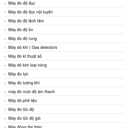
Máy đo độ đục
Máy đo độ đục nội tuyến
Máy đo độ lệch tâm
Máy đo độ ồn
Máy đo độ rung
Máy dò khí | Gas detectors
Máy đo kĩ thuật số
Máy dò kim loại nóng
Máy đo lực
Máy đo lượng khí
máy đo mức độ âm thanh
Máy dò phế liệu
Máy đo tốc độ
Máy đo tốc độ gió
Máy đóng đai thép