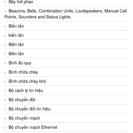
Bẫy hơi phao
Beacons, Bells, Combination Units, Loudspeakers, Manual Call
Points, Sounders and Status Lights.
Biến tần
biến tần
Biến tần
Biến tần
Bình ắc-quy
Bình chữa cháy
Bình chữa cháy khô
Bộ cách lý tín hiệu
Bộ chuyển đổi
Bộ chuyển đổi tín hiệu
Bộ chuyển mạch
Bộ chuyển mạch Ethernet