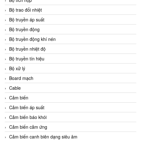
Bộ tích hợp
Bộ trao đổi nhiệt
Bộ truyền áp suất
Bộ truyền động
Bộ truyền động khí nén
Bộ truyền nhiệt độ
Bộ truyền tín hiệu
Bộ xử lý
Board mạch
Cable
Cảm biến
Cảm biến áp suất
Cảm biến báo khói
Cảm biến cảm ứng
Cảm biến canh biên dạng siêu âm