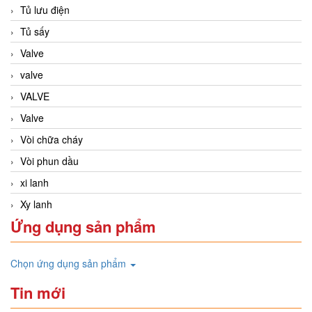
Tủ lưu điện
Tủ sấy
Valve
valve
VALVE
Valve
Vòi chữa cháy
Vòi phun dầu
xi lanh
Xy lanh
Ứng dụng sản phẩm
Chọn ứng dụng sản phẩm
Tin mới