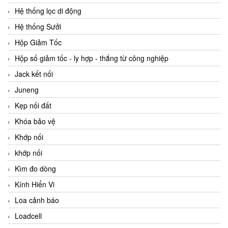
Hệ thống lọc di động
Hệ thống Sưởi
Hộp Giảm Tốc
Hộp số giảm tốc - ly hợp - thắng từ công nghiệp
Jack kết nối
Juneng
Kẹp nối đất
Khóa bảo vệ
Khớp nối
khớp nối
Kìm đo dòng
Kính Hiển Vi
Loa cảnh báo
Loadcell