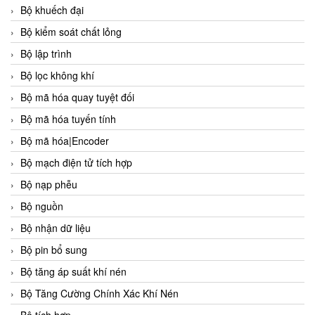
Bộ khuếch đại
Bộ kiểm soát chất lỏng
Bộ lập trình
Bộ lọc không khí
Bộ mã hóa quay tuyệt đối
Bộ mã hóa tuyến tính
Bộ mã hóa|Encoder
Bộ mạch điện tử tích hợp
Bộ nạp phễu
Bộ nguồn
Bộ nhận dữ liệu
Bộ pin bổ sung
Bộ tăng áp suất khí nén
Bộ Tăng Cường Chính Xác Khí Nén