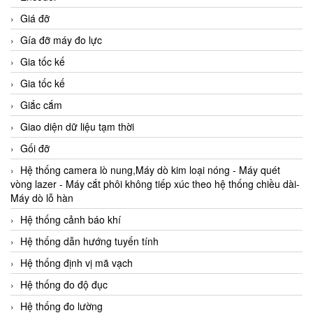
Giá đỡ
Gía đỡ máy đo lực
Gia tốc kế
Gia tốc kế
Giắc cắm
Giao diện dữ liệu tạm thời
Gối đỡ
Hệ thống camera lò nung,Máy dò kim loại nóng - Máy quét
vòng lazer - Máy cắt phôi không tiếp xúc theo hệ thống chiều dài-
Máy dò lỗ hàn
Hệ thống cảnh báo khí
Hệ thống dẫn hướng tuyến tính
Hệ thống định vị mã vạch
Hệ thống đo độ đục
Hệ thống đo lường