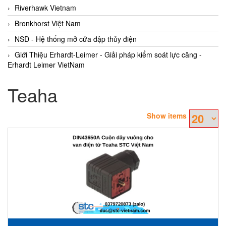
Riverhawk Vietnam
Bronkhorst Việt Nam
NSD - Hệ thống mở cửa đập thủy điện
Giới Thiệu Erhardt-Leimer - Giải pháp kiểm soát lực căng -
Erhardt Leimer VietNam
Teaha
Show items