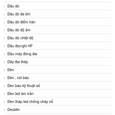
Đầu dò
Đầu dò đa khí
Đầu dò điểm hàn
Đầu dò độ ẩm
Đầu dò nhiệt độ
Đầu đọc/ghi HF
Đầu máy đóng đai
Dây đai thép
Đèn
Đèn , còi báo
Đèn báo kỹ thuật số
Đèn led âm trần
Đèn tháp led chống cháy nổ
Deublin