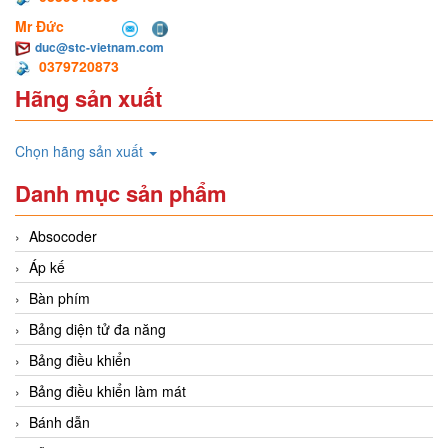
Mr Đức
duc@stc-vietnam.com
0379720873
Hãng sản xuất
Chọn hãng sản xuất
Danh mục sản phẩm
Absocoder
Áp kế
Bàn phím
Bảng diện tử đa năng
Bảng điều khiển
Bảng điều khiển làm mát
Bánh dẫn