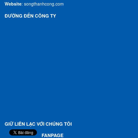
Website
:
songthanhcong.com
ĐƯỜNG ĐẾN CÔNG TY
GIỮ LIÊN LẠC VỚI CHÚNG TÔI
FANPAGE