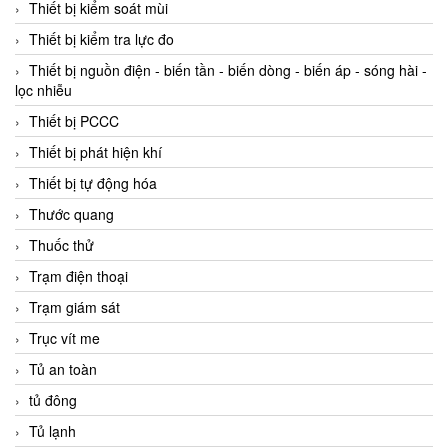
Thiết bị kiểm soát mùi
Thiết bị kiểm tra lực đo
Thiết bị nguồn điện - biến tần - biến dòng - biến áp - sóng hài -
lọc nhiễu
Thiết bị PCCC
Thiết bị phát hiện khí
Thiết bị tự động hóa
Thước quang
Thuốc thử
Trạm điện thoại
Trạm giám sát
Trục vít me
Tủ an toàn
tủ đông
Tủ lạnh