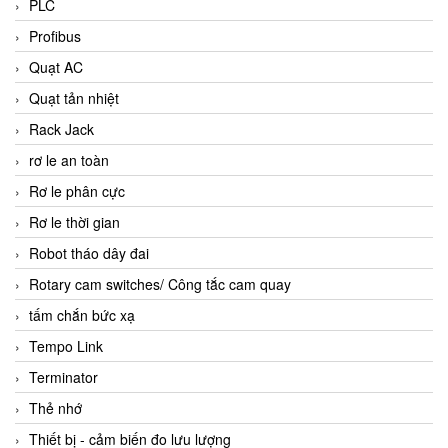
PLC
Profibus
Quạt AC
Quạt tản nhiệt
Rack Jack
rơ le an toàn
Rơ le phân cực
Rơ le thời gian
Robot tháo dây đai
Rotary cam switches/ Công tắc cam quay
tấm chắn bức xạ
Tempo Link
Terminator
Thẻ nhớ
Thiết bị - cảm biến đo lưu lượng