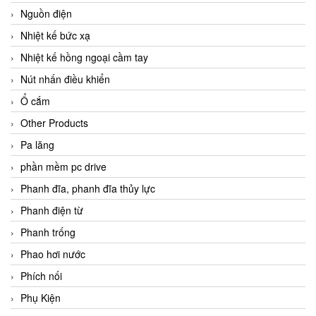
Nguồn điện
Nhiệt kế bức xạ
Nhiệt kế hồng ngoại cầm tay
Nút nhấn điều khiển
Ổ cắm
Other Products
Pa lăng
phần mềm pc drive
Phanh đĩa, phanh đĩa thủy lực
Phanh điện từ
Phanh trống
Phao hơi nước
Phích nối
Phụ Kiện