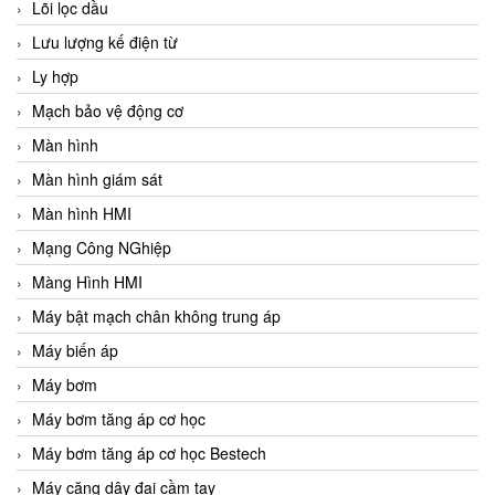
Lõi lọc dầu
Lưu lượng kế điện từ
Ly hợp
Mạch bảo vệ động cơ
Màn hình
Màn hình giám sát
Màn hình HMI
Mạng Công NGhiệp
Màng Hình HMI
Máy bật mạch chân không trung áp
Máy biến áp
Máy bơm
Máy bơm tăng áp cơ học
Máy bơm tăng áp cơ học Bestech
Máy căng dây đai cầm tay