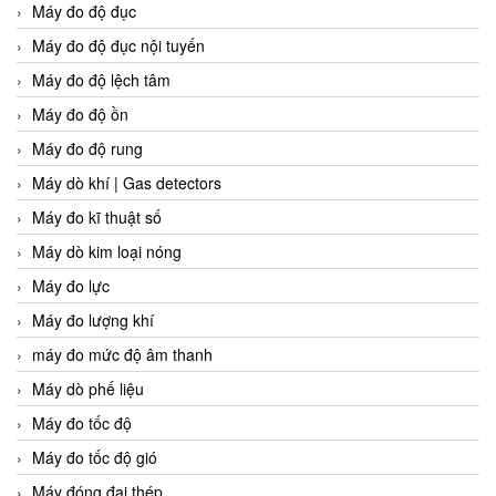
Máy đo độ đục
Máy đo độ đục nội tuyến
Máy đo độ lệch tâm
Máy đo độ ồn
Máy đo độ rung
Máy dò khí | Gas detectors
Máy đo kĩ thuật số
Máy dò kim loại nóng
Máy đo lực
Máy đo lượng khí
máy đo mức độ âm thanh
Máy dò phế liệu
Máy đo tốc độ
Máy đo tốc độ gió
Máy đóng đai thép