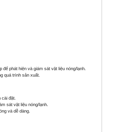
 để phát hiện và giám sát vật liệu nóng/lạnh.
 quá trình sản xuất.
 cài đặt.
ám sát vật liệu nóng/lạnh.
hóng và dễ dàng.