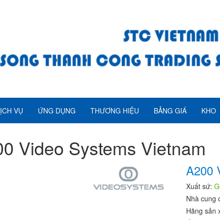
ỊCH VỤ
ỨNG DỤNG
THƯƠNG HIỆU
BẢNG GIÁ
KHO
0 Video Systems Vietnam
A200
Xuất sứ:
G
Nhà cung 
Hãng sản 