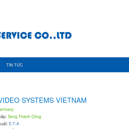
TIN TỨC
 VIDEO SYSTEMS VIETNAM
ermany
cấp:
Song Thành Công
xuất:
E-T-A