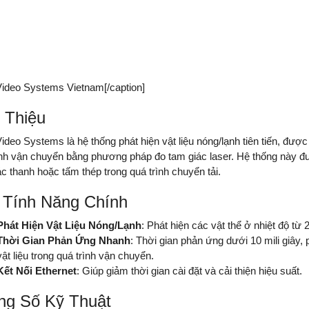
ideo Systems Vietnam[/caption]
 Thiệu
deo Systems là hệ thống phát hiện vật liệu nóng/lạnh tiên tiến, được t
ình vận chuyển bằng phương pháp đo tam giác laser. Hệ thống này đ
ác thanh hoặc tấm thép trong quá trình chuyển tải.
 Tính Năng Chính
Phát Hiện Vật Liệu Nóng/Lạnh
: Phát hiện các vật thể ở nhiệt độ từ
Thời Gian Phản Ứng Nhanh
: Thời gian phản ứng dưới 10 mili giây
vật liệu trong quá trình vận chuyển.
Kết Nối Ethernet
: Giúp giảm thời gian cài đặt và cải thiện hiệu suất.
ng Số Kỹ Thuật