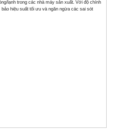
nóng/lạnh trong các nhà máy sản xuất. Với độ chính
 bảo hiệu suất tối ưu và ngăn ngừa các sai sót