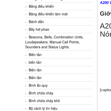
A200 
Bảng điều khiển
Giớ
Bảng điều khiển làm mát
Bánh dẫn
A20
Bẫy hơi phao
Nó
Beacons, Bells, Combination Units,
Loudspeakers, Manual Call Points,
Sounders and Status Lights.
Biến tần
biến tần
Biến tần
Biến tần
Bình ắc-quy
[capti
Bình chữa cháy
Bình chữa cháy khô
Bộ cách lý tín hiệu