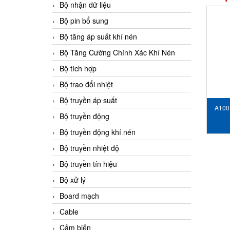
Bộ nhận dữ liệu
Bộ pin bổ sung
Bộ tăng áp suất khí nén
Bộ Tăng Cường Chính Xác Khí Nén
Bộ tích hợp
Bộ trao đổi nhiệt
Bộ truyền áp suất
A100
Bộ truyền động
Bộ truyền động khí nén
Bộ truyền nhiệt độ
Bộ truyền tín hiệu
Bộ xử lý
Board mạch
Cable
Cảm biến