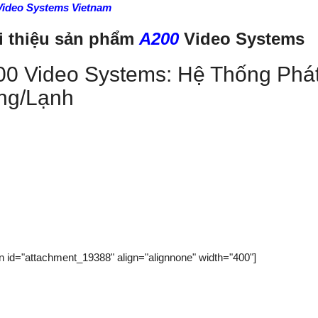
Video Systems Vietnam
i thiệu sản phẩm
A200
Video Systems
0 Video Systems: Hệ Thống Phát
ng/Lạnh
on id="attachment_19388" align="alignnone" width="400"]