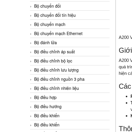
Bộ chuyển đổi
Bộ chuyển đổi tín hiệu
Bộ chuyển mạch
Bộ chuyển mạch Ethernet
A200 V
Bộ đánh lửa
Giới
Bộ điều chỉnh áp suất
A200 Vi
Bộ điều chỉnh bộ lọc
quá tr
Bộ điều chỉnh lưu lượng
hiện c
Bộ điều chỉnh nguồn 3 pha
Các
Bộ điều chỉnh nhiên liệu
Bộ điều hợp
Bộ điều hướng
Bộ điều khiển
Bộ điều khiển
Thô