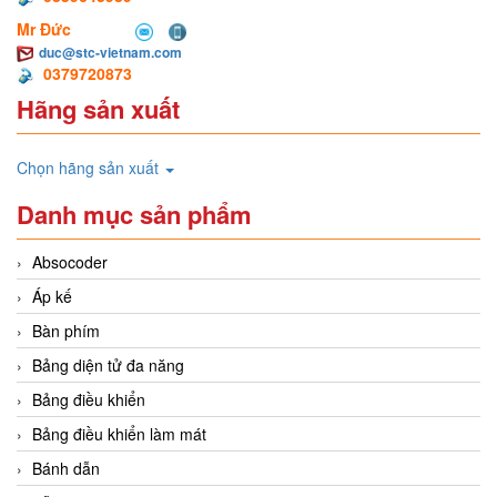
Mr Đức
duc@stc-vietnam.com
0379720873
Hãng sản xuất
Chọn hãng sản xuất
Danh mục sản phẩm
Absocoder
Áp kế
Bàn phím
Bảng diện tử đa năng
Bảng điều khiển
Bảng điều khiển làm mát
Bánh dẫn