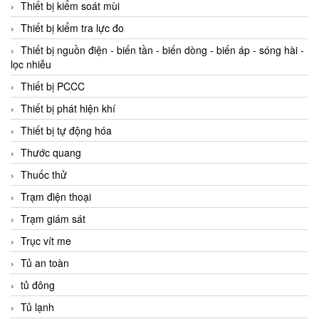
Thiết bị kiểm soát mùi
Thiết bị kiểm tra lực đo
Thiết bị nguồn điện - biến tần - biến dòng - biến áp - sóng hài -
lọc nhiễu
Thiết bị PCCC
Thiết bị phát hiện khí
Thiết bị tự động hóa
Thước quang
Thuốc thử
Trạm điện thoại
Trạm giám sát
Trục vít me
Tủ an toàn
tủ đông
Tủ lạnh