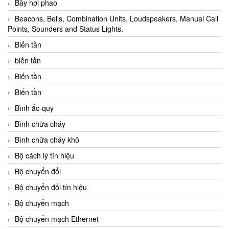
Bẫy hơi phao
Beacons, Bells, Combination Units, Loudspeakers, Manual Call
Points, Sounders and Status Lights.
Biến tần
biến tần
Biến tần
Biến tần
Bình ắc-quy
Bình chữa cháy
Bình chữa cháy khô
Bộ cách lý tín hiệu
Bộ chuyển đổi
Bộ chuyển đổi tín hiệu
Bộ chuyển mạch
Bộ chuyển mạch Ethernet