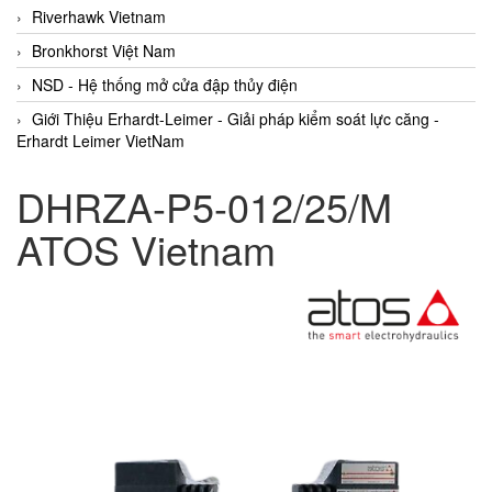
Riverhawk Vietnam
Bronkhorst Việt Nam
NSD - Hệ thống mở cửa đập thủy điện
Giới Thiệu Erhardt-Leimer - Giải pháp kiểm soát lực căng -
Erhardt Leimer VietNam
DHRZA-P5-012/25/M
ATOS Vietnam