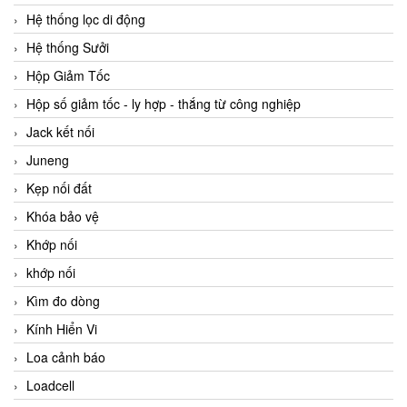
Hệ thống lọc di động
Hệ thống Sưởi
Hộp Giảm Tốc
Hộp số giảm tốc - ly hợp - thắng từ công nghiệp
Jack kết nối
Juneng
Kẹp nối đất
Khóa bảo vệ
Khớp nối
khớp nối
Kìm đo dòng
Kính Hiển Vi
Loa cảnh báo
Loadcell