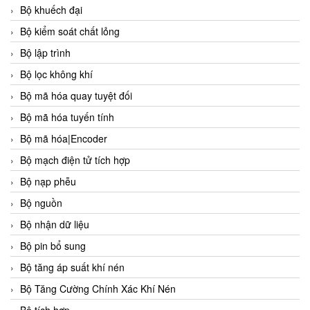
Bộ khuếch đại
Bộ kiểm soát chất lỏng
Bộ lập trình
Bộ lọc không khí
Bộ mã hóa quay tuyệt đối
Bộ mã hóa tuyến tính
Bộ mã hóa|Encoder
Bộ mạch điện tử tích hợp
Bộ nạp phễu
Bộ nguồn
Bộ nhận dữ liệu
Bộ pin bổ sung
Bộ tăng áp suất khí nén
Bộ Tăng Cường Chính Xác Khí Nén