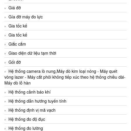
Giá đỡ
Gía đỡ máy đo lực
Gia tốc kế
Gia tốc kế
Giắc cắm
Giao diện dữ liệu tạm thời
Gối đỡ
Hệ thống camera lò nung,Máy dò kim loại nóng - Máy quét
vòng lazer - Máy cắt phôi không tiếp xúc theo hệ thống chiều dài-
Máy dò lỗ hàn
Hệ thống cảnh báo khí
Hệ thống dẫn hướng tuyến tính
Hệ thống định vị mã vạch
Hệ thống đo độ đục
Hệ thống đo lường