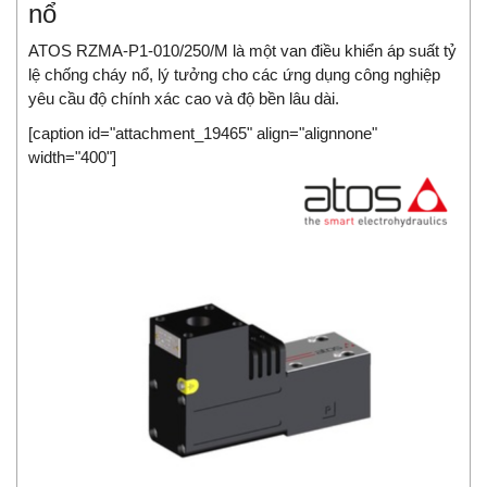
nổ
ATOS RZMA-P1-010/250/M là một van điều khiển áp suất tỷ
lệ chống cháy nổ, lý tưởng cho các ứng dụng công nghiệp
yêu cầu độ chính xác cao và độ bền lâu dài.
[caption id="attachment_19465" align="alignnone"
width="400"]