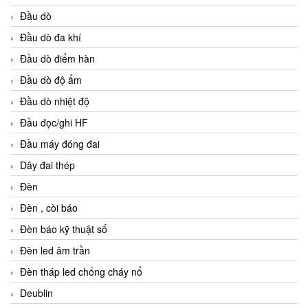
Đầu dò
Đầu dò đa khí
Đầu dò điểm hàn
Đầu dò độ ẩm
Đầu dò nhiệt độ
Đầu đọc/ghi HF
Đầu máy đóng đai
Dây đai thép
Đèn
Đèn , còi báo
Đèn báo kỹ thuật số
Đèn led âm trần
Đèn tháp led chống cháy nổ
Deublin