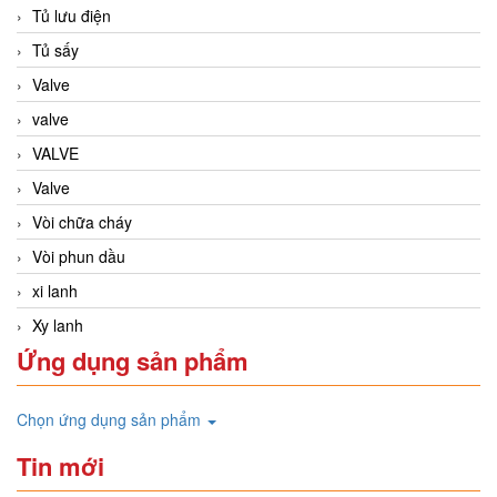
Tủ lưu điện
Tủ sấy
Valve
valve
VALVE
Valve
Vòi chữa cháy
Vòi phun dầu
xi lanh
Xy lanh
Ứng dụng sản phẩm
Chọn ứng dụng sản phẩm
Tin mới