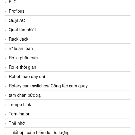
PLC
Profibus
Quạt AC
Quạt tản nhiệt
Rack Jack
rơ le an toàn
Rơ le phân cực
Rơ le thời gian
Robot tháo dây đai
Rotary cam switches/ Công tắc cam quay
tấm chắn bức xạ
Tempo Link
Terminator
Thẻ nhớ
Thiết bị - cảm biến đo lưu lượng