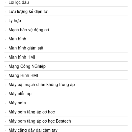
Lõi lọc dầu
Lưu lượng kế điện từ
Ly hợp
Mạch bảo vệ động cơ
Màn hình
Màn hình giám sát
Màn hình HMI
Mạng Công NGhiệp
Màng Hình HMI
Máy bật mạch chân không trung áp
Máy biến áp
Máy bơm
Máy bơm tăng áp cơ học
Máy bơm tăng áp cơ học Bestech
Máy căng dây đai cầm tay