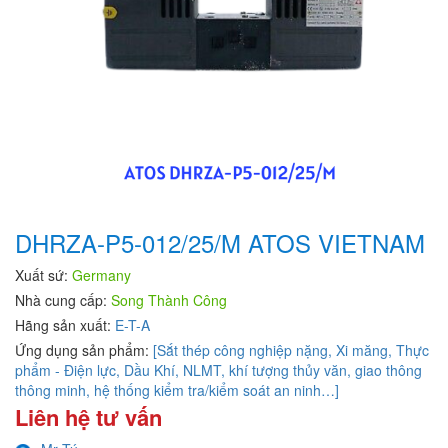
DHRZA-P5-012/25/M ATOS VIETNAM
Xuất sứ:
Germany
Nhà cung cấp:
Song Thành Công
Hãng sản xuất:
E-T-A
Ứng dụng sản phẩm:
[Sắt thép công nghiệp nặng, Xi măng, Thực
phẩm - Điện lực, Dầu Khí, NLMT, khí tượng thủy văn, giao thông
thông minh, hệ thống kiểm tra/kiểm soát an ninh…]
Liên hệ tư vấn