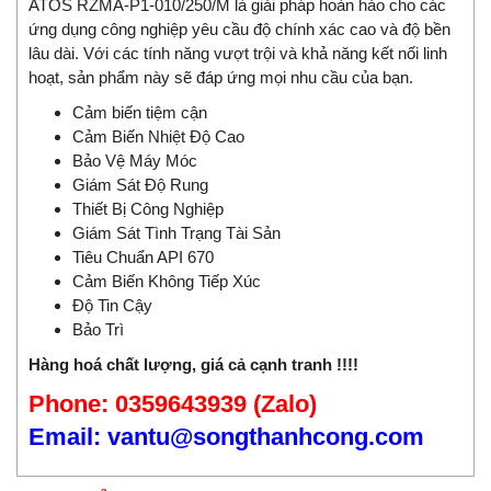
ATOS RZMA-P1-010/250/M là giải pháp hoàn hảo cho các
ứng dụng công nghiệp yêu cầu độ chính xác cao và độ bền
lâu dài. Với các tính năng vượt trội và khả năng kết nối linh
hoạt, sản phẩm này sẽ đáp ứng mọi nhu cầu của bạn.
Cảm biến tiệm cận
Cảm Biến Nhiệt Độ Cao
Bảo Vệ Máy Móc
Giám Sát Độ Rung
Thiết Bị Công Nghiệp
Giám Sát Tình Trạng Tài Sản
Tiêu Chuẩn API 670
Cảm Biến Không Tiếp Xúc
Độ Tin Cậy
Bảo Trì
Hàng hoá chất lượng, giá cả cạnh tranh !!!!
Phone: 0359643939 (Zalo)
Email: vantu@songthanhcong.com