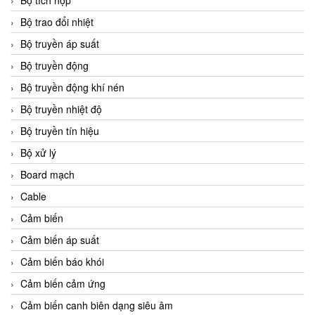
Bộ tích hợp
Bộ trao đổi nhiệt
Bộ truyền áp suất
Bộ truyền động
Bộ truyền động khí nén
Bộ truyền nhiệt độ
Bộ truyền tín hiệu
Bộ xử lý
Board mạch
Cable
Cảm biến
Cảm biến áp suất
Cảm biến báo khói
Cảm biến cảm ứng
Cảm biến canh biên dạng siêu âm