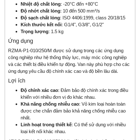
Nhiệt độ chất lỏng
: -20°C đến +80°C
Độ nhớt chất lỏng
: 10 đến 500 mm²/s
Độ sạch chất lỏng
: ISO 4406:1999, class 20/18/15
Kích thước kết nối
: G1/4", G3/8", G1/2"
Trọng lượng
: 1.5 kg
Ứng dụng
RZMA-P1-010/250/M được sử dụng trong các ứng dụng
công nghiệp như hệ thống thủy lực, máy móc công nghiệp
và các thiết bị điều khiển tự động. Van này phù hợp cho các
ứng dụng yêu cầu độ chính xác cao và độ bền lâu dài.
Lợi ích
Độ chính xác cao
: Đảm bảo độ chính xác trong điều
khiển với nhiều đơn vị đo khác nhau.
Khả năng chống nhiễu cao
: Vỏ kim loại hoàn toàn
được che chắn đảm bảo khả năng chống nhiễu cao
nhất.
Linh hoạt trong thiết kế
: Có thể sử dụng với nhiều
loại kết nối khác nhau.