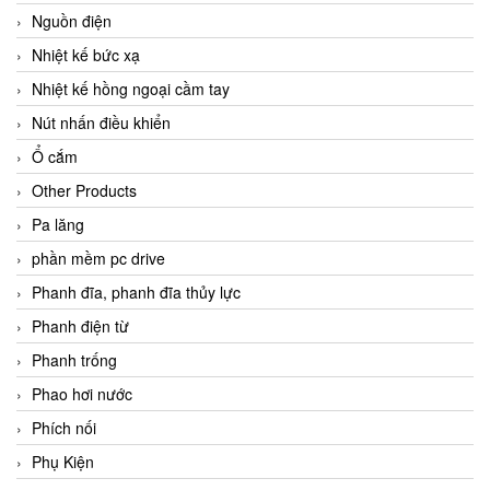
Nguồn điện
Nhiệt kế bức xạ
Nhiệt kế hồng ngoại cầm tay
Nút nhấn điều khiển
Ổ cắm
Other Products
Pa lăng
phần mềm pc drive
Phanh đĩa, phanh đĩa thủy lực
Phanh điện từ
Phanh trống
Phao hơi nước
Phích nối
Phụ Kiện