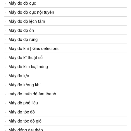
Máy đo độ đục
Máy đo độ đục nội tuyến
Máy đo độ lệch tâm
Máy đo độ ồn
Máy đo độ rung
Máy dò khí | Gas detectors
Máy đo kĩ thuật số
Máy dò kim loại nóng
Máy đo lực
Máy đo lượng khí
máy đo mức độ âm thanh
Máy dò phế liệu
Máy đo tốc độ
Máy đo tốc độ gió
Máy đóng đai thép